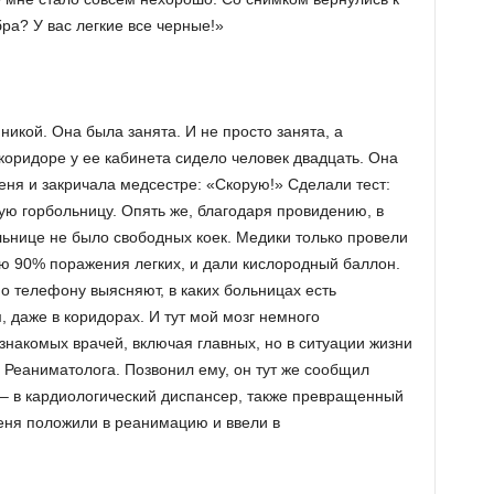
ра? У вас легкие все черные!»
икой. Она была занята. И не просто занята, а
 коридоре у ее кабинета сидело человек двадцать. Она
еня и закричала медсестре: «Скорую!» Сделали тест:
ую горбольницу. Опять же, благодаря провидению, в
ьнице не было свободных коек. Медики только провели
 90% поражения легких, и дали кислородный баллон.
о телефону выясняют, в каких больницах есть
, даже в коридорах. И тут мой мозг немного
знакомых врачей, включая главных, но в ситуации жизни
 Реаниматолога. Позвонил ему, он тут же сообщил
 – в кардиологический диспансер, также превращенный
меня положили в реанимацию и ввели в