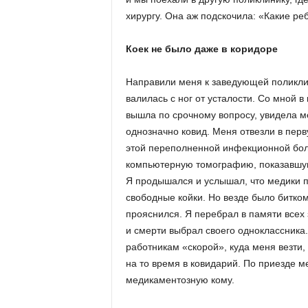
хирургу. Она аж подскочила: «Какие реб
Коек не было даже в коридоре
Направили меня к заведующей поликлин
валилась с ног от усталости. Со мной в
вышла по срочному вопросу, увидела м
однозначно ковид. Меня отвезли в перв
этой переполненной инфекционной бол
компьютерную томографию, показавшую
Я продышался и услышал, что медики п
свободные койки. Но везде было битком
прояснился. Я перебрал в памяти всех 
и смерти выбрал своего одноклассника.
работникам «скорой», куда меня везти,
на то время в ковидарий. По приезде 
медикаментозную кому.