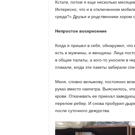
Кстати, потом я еще несколько месяцев
Интересно, что и в отключенном мобиль
среда?» Друзья и родственники хором о
Непростое воскресение
Когда я пришел в себя, обнаружил, что
есть и мужчины, и женщины. Лица пост
в общие палаты, а кого-то уносили в ч
плакали, когда эти пакеты забирали сп
Меня, словно вельможу, постоянно вози
руках вместо скипетра. Выяснилось, чт
крови. Откачивать ее приехал заведу
перелом ребер. И снова пробурил дырку
после суточного дежурства.