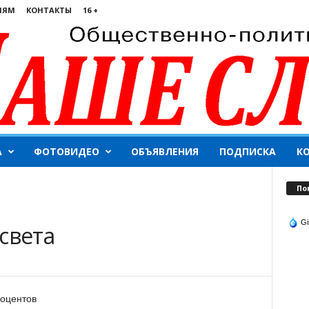
ЛЯМ
КОНТАКТЫ
16 +
А
ФОТОВИДЕО
ОБЪЯВЛЕНИЯ
ПОДПИСКА
К
По
Gi
света
роцентов