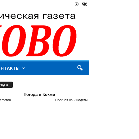
ОНТАКТЫ
года
Погода в Кохме
smeteo
Прогноз на 2 недели