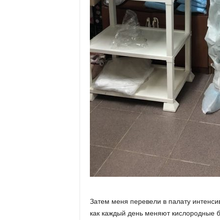
Затем меня перевели в палату интенсив
как каждый день меняют кислородные б