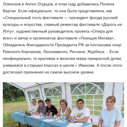
Ломосков и Антон Огурцов, в этом году добавилась Полина
Бертэн. Если официально, то она была представлена, как
«Специальный гость фестиваля — президент фонда русской
культуры и искусства, главный режиссер фестиваля «Дорога на
Ялту», художественный руководитель проекта «Опера для
всех» и автор и организатор фестиваля «Поющая Москва».
Обладатель благодарности Президента РФ за постановки опер
Римского-Корсакова, Леонкавалло, Россини, Журбина… Если
неофициально, то красивая и веселая мама прекрасной дочки,
учившаяся в старших классах в школе г. Иванова. А после этого
достигшая признания на самом высоком уровне.