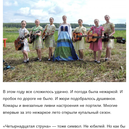
В этом году все сложилось удачно. И погода была нежаркой. И
пробок по дороге не было. И жюри подобралось душевное.
Комары и внезапные ливни настроения не портили. Многие
впервые за это нежаркое лето открыли купальный сезон.
«Четырнадцатая струна» — тоже символ. Не юбилей. Но как бы