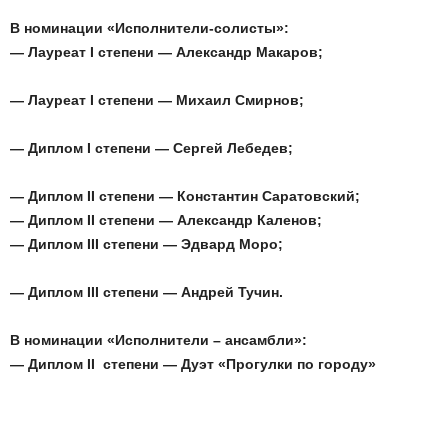
В номинации «Исполнители-солисты»:
— Лауреат I степени — Александр Макаров;
— Лауреат I степени — Михаил Смирнов;
— Диплом
I
степени — Сергей Лебедев;
— Диплом
II
степени — Константин Саратовский;
— Диплом
II
степени — Александр Каленов;
— Диплом
III
степени — Эдвард Моро;
— Диплом III степени — Андрей Тучин.
В номинации «Исполнители – ансамбли»:
— Диплом
II
степени — Дуэт «Прогулки по городу»