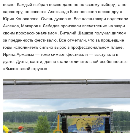
песне. Каждый выбрал песню даже не по своему выбору, а по
характеру, по совести. Александр Каленов спел песню друга –
Юрия Коновалова. Очень душевно. Все члены жюри подпевали.
Аксенов, Макаров и Лебедев произвели впечатление на жюри
своим профессионализмом. Виталий Шашков получил диплом
за преданность фестивалю. Все отметили, что за прошедшие
годы исполнитель сильно вырос в профессиональном плане.
Ирина Аржаных — тоже символ фестиваля — выступала в
дуэте. Дуэты, кстати, давно стали отличительной особенностью
«Высоковской струны».