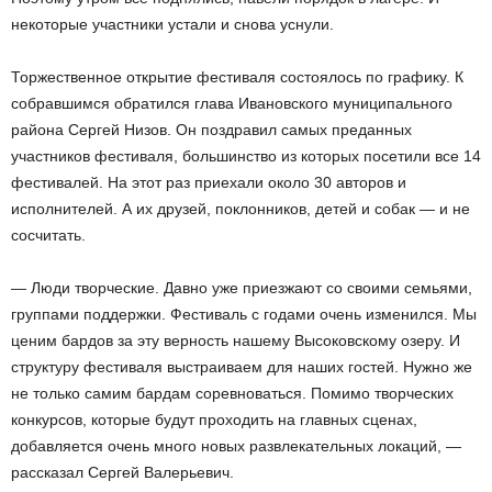
некоторые участники устали и снова уснули.
Торжественное открытие фестиваля состоялось по графику. К
собравшимся обратился глава Ивановского муниципального
района Сергей Низов. Он поздравил самых преданных
участников фестиваля, большинство из которых посетили все 14
фестивалей. На этот раз приехали около 30 авторов и
исполнителей. А их друзей, поклонников, детей и собак — и не
сосчитать.
— Люди творческие. Давно уже приезжают со своими семьями,
группами поддержки. Фестиваль с годами очень изменился. Мы
ценим бардов за эту верность нашему Высоковскому озеру. И
структуру фестиваля выстраиваем для наших гостей. Нужно же
не только самим бардам соревноваться. Помимо творческих
конкурсов, которые будут проходить на главных сценах,
добавляется очень много новых развлекательных локаций, —
рассказал Сергей Валерьевич.