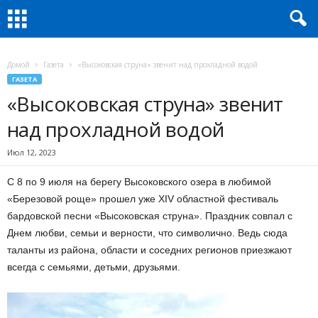
Домой
Газета
«Высоковская струна» звенит над прохладной водой
ГАЗЕТА
«Высоковская струна» звенит
над прохладной водой
Июл 12, 2023
С 8 по 9 июля на берегу Высоковского озера в любимой
«Березовой роще» прошел уже XIV областной фестиваль
бардовской песни «Высоковская струна». Праздник совпал с
Днем любви, семьи и верности, что символично. Ведь сюда
таланты из района, области и соседних регионов приезжают
всегда с семьями, детьми, друзьями.