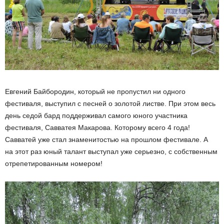
Евгений Байбородин, который не пропустил ни одного
фестиваля, выступил с песней о золотой листве. При этом весь
день седой бард поддерживал самого юного участника
фестиваля, Савватея Макарова. Которому всего 4 года!
Савватей уже стал знаменитостью на прошлом фестивале. А
на этот раз юный талант выступал уже серьезно, с собственным
отрепетированным номером!