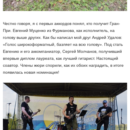
Честно говоря, я с первых аккордов понял, кто получит Гран-
При. Евгений Муценко из Фурманова, как исполнитель, на
голову выше других. Как бы написал мой друг Андрей Удалов:
«Голос широкоформатный, базляет на всю голову». Под стать
Евгению и его аккомпаниатор, Сергей Молчанов, получивший
впервые диплом лауреата, как лучший гитарист. Настоящий
соавтор. Члены жюри спорили, как их обоих наградить, в итоге
появилась новая номинация!