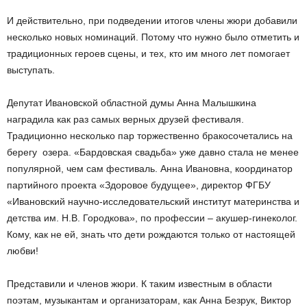
И действительно, при подведении итогов члены жюри добавили
несколько новых номинаций. Потому что нужно было отметить и
традиционных героев сцены, и тех, кто им много лет помогает
выступать.
Депутат Ивановской областной думы Анна Малышкина
наградила как раз самых верных друзей фестиваля.
Традиционно несколько пар торжественно бракосочетались на
берегу озера. «Бардовская свадьба» уже давно стала не менее
популярной, чем сам фестиваль. Анна Ивановна, координатор
партийного проекта «Здоровое будущее», директор ФГБУ
«Ивановский научно-исследовательский институт материнства и
детства им. Н.В. Городкова», по профессии – акушер-гинеколог.
Кому, как не ей, знать что дети рождаются только от настоящей
любви!
Представили и членов жюри. К таким известным в области
поэтам, музыкантам и организаторам, как Анна Безрук, Виктор