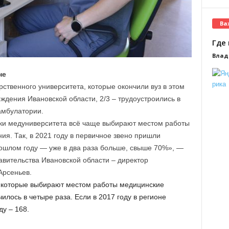
Ва
Где 
Влад
не
рственного университета, которые окончили вуз в этом
ждения Ивановской области, 2/3 – трудоустроились в
амбулатории.
ки медуниверситета всё чаще выбирают местом работы
я. Так, в 2021 году в первичное звено пришли
рошлом году — уже в два раза больше, свыше 70%», —
вительства Ивановской области – директор
Арсеньев.
, которые выбирают местом работы медицинские
илось в четыре раза. Если в 2017 году в регионе
ду – 168.