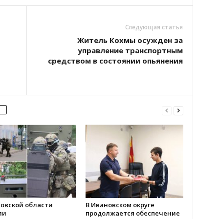
Следующая статья
Житель Кохмы осужден за
управление транспортным
средством в состоянии опьянения
новской области
В Ивановском округе
ли
продолжается обеспечение