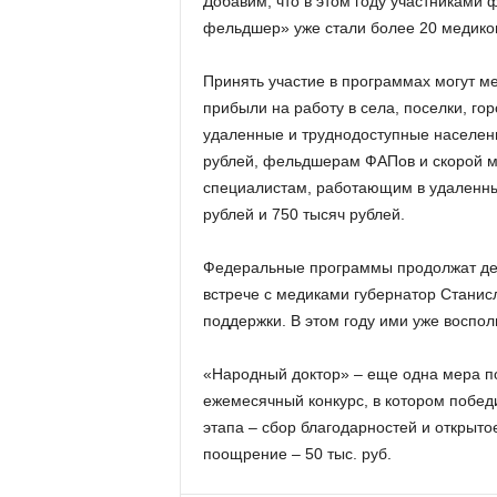
Добавим, что в этом году участниками
фельдшер» уже стали более 20 медиков
Принять участие в программах могут ме
прибыли на работу в села, поселки, гор
удаленные и труднодоступные населенн
рублей, фельдшерам ФАПов и скорой м
специалистам, работающим в удаленных
рублей и 750 тысяч рублей.
Федеральные программы продолжат дей
встрече с медиками губернатор Станис
поддержки. В этом году ими уже воспо
«Народный доктор» – еще одна мера по
ежемесячный конкурс, в котором побед
этапа – сбор благодарностей и открыт
поощрение – 50 тыс. руб.