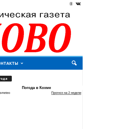
ОНТАКТЫ
года
Погода в Кохме
smeteo
Прогноз на 2 недели