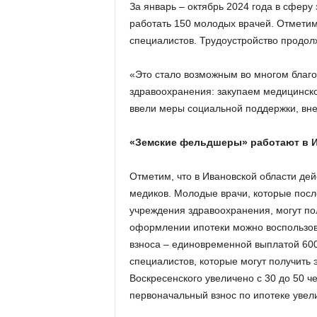
За январь – октябрь 2024 года в сфер
работать 150 молодых врачей. Отметим
специалистов. Трудоустройство продол
«Это стало возможным во многом благо
здравоохранения: закупаем медицинск
ввели меры социальной поддержки, вне
«Земские фельдшеры» работают в 
Отметим, что в Ивановской области де
медиков. Молодые врачи, которые посл
учреждения здравоохранения, могут по
оформлении ипотеки можно воспользов
взноса – единовременной выплатой 600
специалистов, которые могут получить 
Воскресенского увеличено с 30 до 50 ч
первоначальный взнос по ипотеке увели