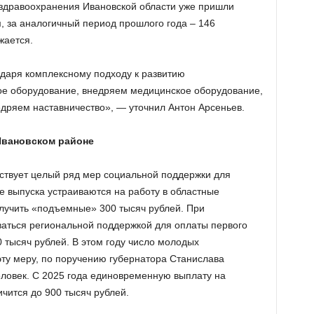
у здравоохранения Ивановской области уже пришли
, за аналогичный период прошлого года – 146
жается.
даря комплексному подходу к развитию
ое оборудование, внедряем медицинское оборудование,
дряем наставничество», — уточнил Антон Арсеньев.
Ивановском районе
йствует целый ряд мер социальной поддержки для
е выпуска устраиваются на работу в областные
лучить «подъемные» 300 тысяч рублей. При
аться региональной поддержкой для оплаты первого
 тысяч рублей. В этом году число молодых
эту меру, по поручению губернатора Станислава
еловек. С 2025 года единовременную выплату на
чится до 900 тысяч рублей.