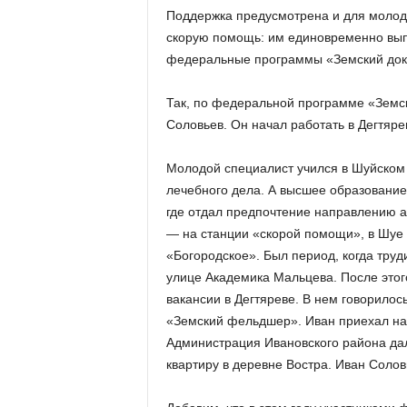
Поддержка предусмотрена и для молод
скорую помощь: им единовременно выпл
федеральные программы «Земский док
Так, по федеральной программе «Земс
Соловьев. Он начал работать в Дегтяр
Молодой специалист учился в Шуйском 
лечебного дела. А высшее образование
где отдал предпочтение направлению а
— на станции «скорой помощи», в Шуе
«Богородское». Был период, когда труд
улице Академика Мальцева. После этог
вакансии в Дегтяреве. В нем говорило
«Земский фельдшер». Иван приехал на 
Администрация Ивановского района да
квартиру в деревне Востра. Иван Солов