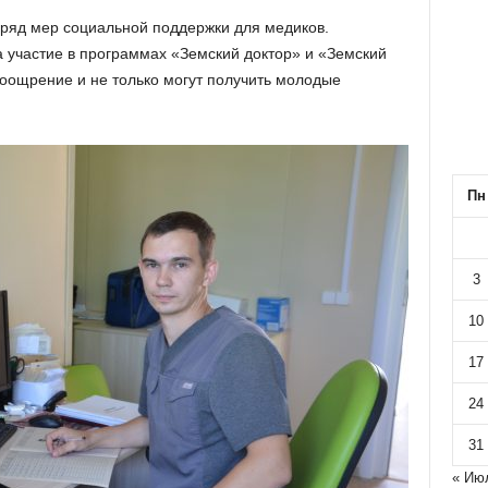
 ряд мер социальной поддержки для медиков.
 участие в программах «Земский доктор» и «Земский
ощрение и не только могут получить молодые
Пн
3
10
17
24
31
« Ию