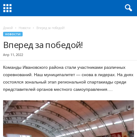
Домой
Новости
Вперед за победой!
НОВОСТИ
Вперед за победой!
Апр 11, 2022
Команды Ивановского района стали участниками различных
соревнований. Наш муниципалитет — снова в лидерах. На днях
состоялся зональный этап региональной спартакиады среди
представителей органов местного самоуправления.…