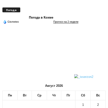
Погода
Погода в Кохме
Gismeteo
Прогноз на 2 недели
Август 2026
Пн
Вт
Ср
Чт
Пт
Сб
Вс
1
2