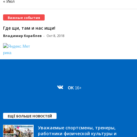
« Июл
Важные события
Где щи, там и нас ищи!
Владимир Кораблев
-
Окт 8, 2018
OK
16+
ЕЩЁ БОЛЬШЕ НОВОСТЕЙ
Уважаемые спортсмены, тренеры,
работники физической культуры и