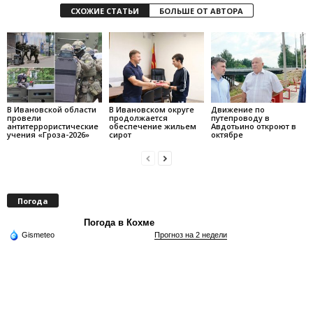
СХОЖИЕ СТАТЬИ
БОЛЬШЕ ОТ АВТОРА
В Ивановской области
В Ивановском округе
Движение по
провели
продолжается
путепроводу в
антитеррористические
обеспечение жильем
Авдотьино откроют в
учения «Гроза-2026»
сирот
октябре
Погода
Погода в Кохме
Gismeteo
Прогноз на 2 недели