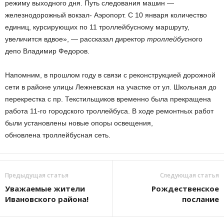
режиму выходного дня. Путь следования машин —
железнодорожный вокзал- Аэропорт. С 10 января количество
единиц, курсирующих по 11 троллейбусному маршруту,
увеличится вдвое», — рассказал директор
троллейбус
ного
депо Владимир Федоров.
Напомним, в прошлом году в связи с реконструкцией дорожной
сети в районе улицы Лежневская на участке от ул. Школьная до
перекрестка с пр. Текстильщиков временно была прекращена
работа 11-го городского троллейбуса. В ходе ремонтных работ
были установлены новые опоры освещения,
обновлена троллейбусная сеть.
Предыдущая статья
Следующая статья
Уважаемые жители
Рождественское
Ивановского района!
послание