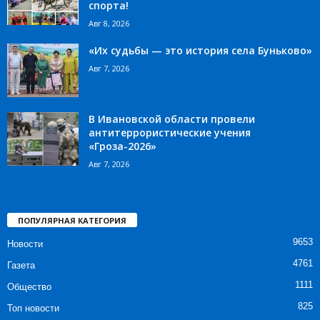
спорта!
Авг 8, 2026
«Их судьбы — это история села Буньково»
Авг 7, 2026
В Ивановской области провели
антитеррористические учения
«Гроза-2026»
Авг 7, 2026
ПОПУЛЯРНАЯ КАТЕГОРИЯ
9653
Новости
4761
Газета
1111
Общество
825
Топ новости