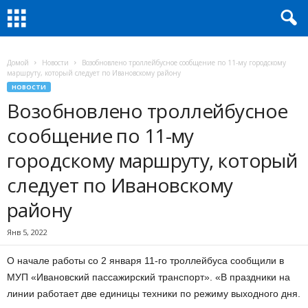
Домой
Новости
Возобновлено троллейбусное сообщение по 11-му городскому
маршруту, который следует по Ивановскому району
НОВОСТИ
Возобновлено троллейбусное
сообщение по 11-му
городскому маршруту, который
следует по Ивановскому
району
Янв 5, 2022
О начале работы со 2 января 11-го троллейбуса сообщили в
МУП «Ивановский пассажирский транспорт». «В праздники на
линии работает две единицы техники по режиму выходного дня.