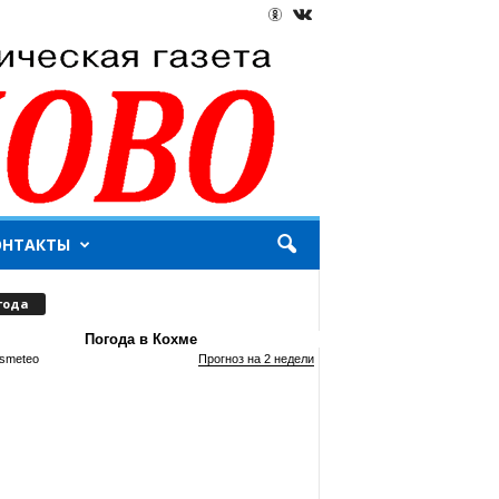
ОНТАКТЫ
года
Погода в Кохме
smeteo
Прогноз на 2 недели