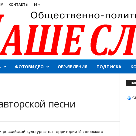
ЯМ
КОНТАКТЫ
16 +
А
ФОТОВИДЕО
ОБЪЯВЛЕНИЯ
ПОДПИСКА
К
По
Gi
авторской песни
и российской культуры» на территории Ивановского