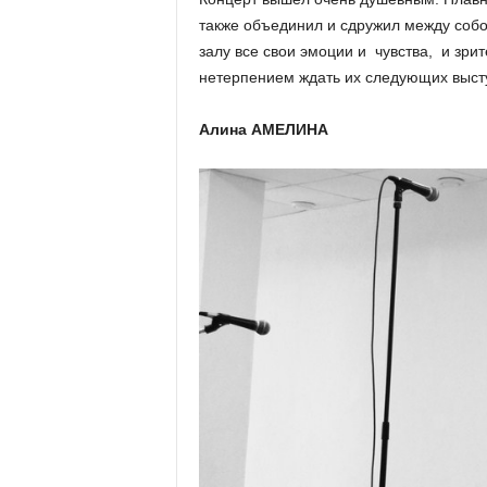
также объединил и сдружил между собо
залу все свои эмоции и чувства, и зри
нетерпением ждать их следующих выст
Алина АМЕЛИНА