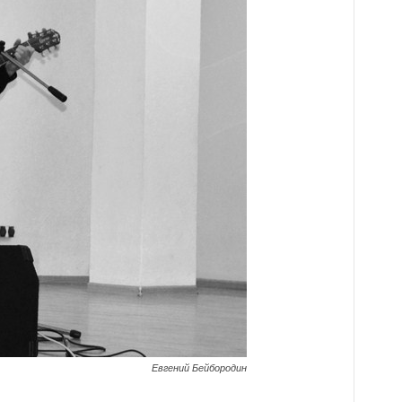
Евгений Бейбородин