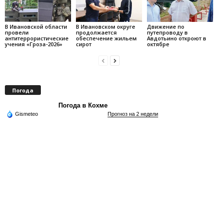
В Ивановской области
В Ивановском округе
Движение по
провели
продолжается
путепроводу в
антитеррористические
обеспечение жильем
Авдотьино откроют в
учения «Гроза-2026»
сирот
октябре
Погода
Погода в Кохме
Gismeteo
Прогноз на 2 недели