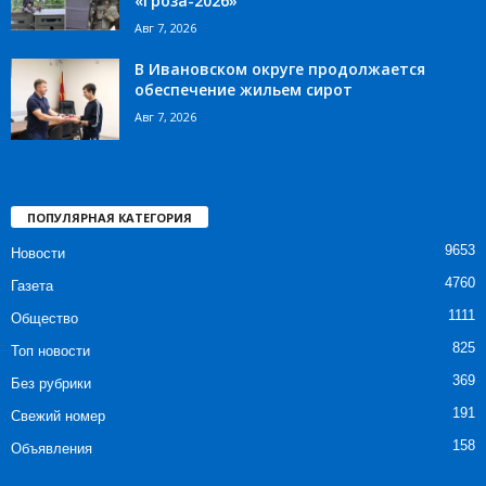
«Гроза-2026»
Авг 7, 2026
В Ивановском округе продолжается
обеспечение жильем сирот
Авг 7, 2026
ПОПУЛЯРНАЯ КАТЕГОРИЯ
9653
Новости
4760
Газета
1111
Общество
825
Топ новости
369
Без рубрики
191
Свежий номер
158
Объявления