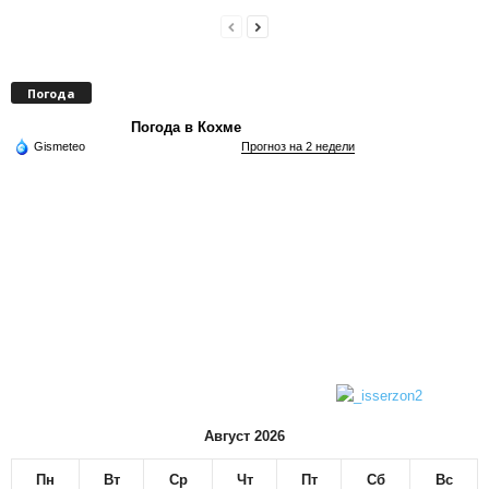
Погода
Погода в Кохме
Gismeteo
Прогноз на 2 недели
Август 2026
Пн
Вт
Ср
Чт
Пт
Сб
Вс