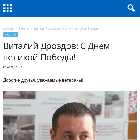
Домой
Газета
Виталий Дроздов: С Днем великой Победы!
ГАЗЕТА
Виталий Дроздов: С Днем
великой Победы!
Май 8, 2026
Дорогие друзья, уважаемые ветераны!