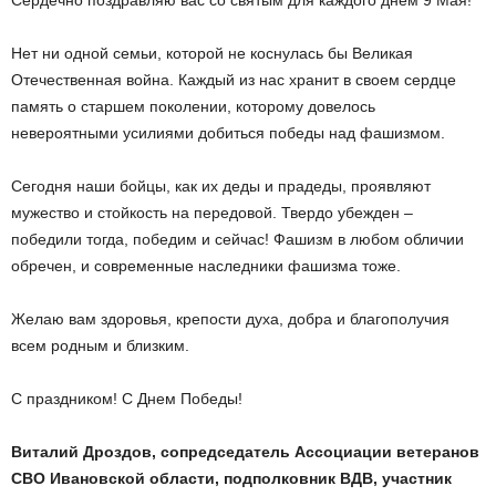
Нет ни одной семьи, которой не коснулась бы Великая
Отечественная война. Каждый из нас хранит в своем сердце
память о старшем поколении, которому довелось
невероятными усилиями добиться победы над фашизмом.
Сегодня наши бойцы, как их деды и прадеды, проявляют
мужество и стойкость на передовой. Твердо убежден –
победили тогда, победим и сейчас! Фашизм в любом обличии
обречен, и современные наследники фашизма тоже.
Желаю вам здоровья, крепости духа, добра и благополучия
всем родным и близким.
С праздником! С Днем Победы!
Виталий Дроздов, сопредседатель Ассоциации ветеранов
СВО Ивановской области, подполковник ВДВ, участник