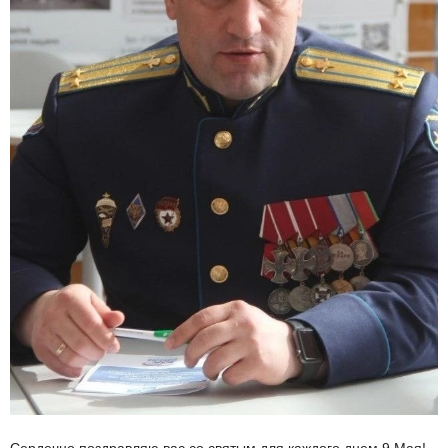
Сердечно поздравляю вас со святым для каждого днем 9 Мая!