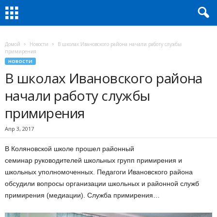
Домой
Новости
В школах Ивановского района начали работу службы
примирения
НОВОСТИ
В школах Ивановского района
начали работу службы
примирения
Апр 3, 2017
В Коляновской школе прошел районный
семинар руководителей школьных групп примирения и
школьных уполномоченных. Педагоги Ивановского района
обсудили вопросы организации школьных и районной служб
примирения (медиации). Служба примирения…