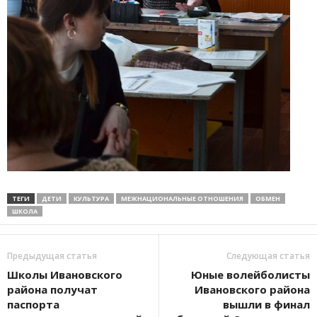
ТЕГИ
ДЕТИ
КУЛЬТУРА
МЕЖНАЦИОНАЛЬНЫЕ ОТНОШЕНИЯ
ОБМЕН
ШКОЛА
Предыдущая статья
Следующая статья
Школы Ивановского
Юные волейболисты
района получат
Ивановского района
паспорта
вышли в финал