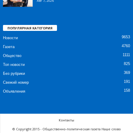
Авг 7, 2026
ПОПУЛЯРНАЯ КАТЕГОРИЯ
9653
Новости
4760
Газета
1111
Общество
825
Топ новости
369
Без рубрики
191
Свежий номер
158
Объявления
Контакты
© Copyright 2015 - Общественно-политическая газета Наше слово