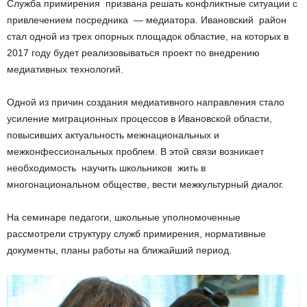
Служба примирения призвана решать конфликтные ситуации с
привлечением посредника — медиатора. Ивановский район
стал одной из трех опорных площадок областие, на которых в
2017 году будет реализовываться проект по внедрению
медиативных технологий.
Одной из причин создания медиативного направления стало
усиление миграционных процессов в Ивановской области,
повысивших актуальность межнациональных и
межконфессиональных проблем. В этой связи возникает
необходимость научить школьников жить в
многонациональном обществе, вести межкультурный диалог.
На семинаре педагоги, школьные уполномоченные
рассмотрели структуру служб примирения, нормативные
документы, планы работы на ближайший период.