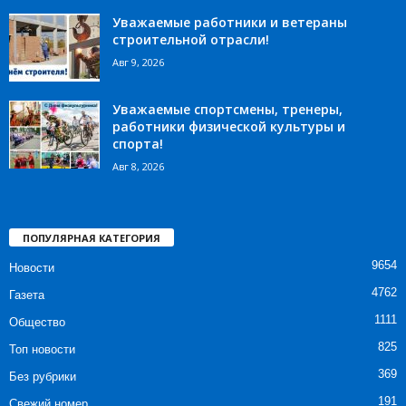
Уважаемые работники и ветераны
строительной отрасли!
Авг 9, 2026
Уважаемые спортсмены, тренеры,
работники физической культуры и
спорта!
Авг 8, 2026
ПОПУЛЯРНАЯ КАТЕГОРИЯ
9654
Новости
4762
Газета
1111
Общество
825
Топ новости
369
Без рубрики
191
Свежий номер