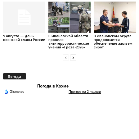
9 августа — день
В Ивановской области
В Ивановском округе
воинской славы России
провели
продолжается
антитеррористические
обеспечение жильем
учения «Гроза-2026»
сирот
Погода
Погода в Кохме
Gismeteo
Прогноз на 2 недели