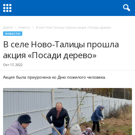
Домой
Новости
В селе Ново-Талицы прошла акция «Посади дерево»
НОВОСТИ
В селе Ново-Талицы прошла
акция «Посади дерево»
Окт 17, 2022
Акция была приурочена ко Дню пожилого человека.