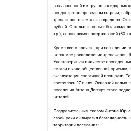
возглавленной им группе солидарных 
неоднократно проведены встречи, собр
тренажерного комплекса средства. От 
рублей. Остальные деньги были выделе
т.р.), спонсорских пожертвований (60 т.р
Кроме всего прочего, при возведении 
желаемое расположение тренажеров, б
Удостовериться в качестве проведенны
смогли в ходе общественной приемки, 
эксплуатации спортивной площадки. То
состоялось 27 июля. Основной целью п
поселения Антона Дегтяря стала подде
жителей.
Поздравительным словом Антона Юрьев
своей речи он выразил благодарность
территории поселения: