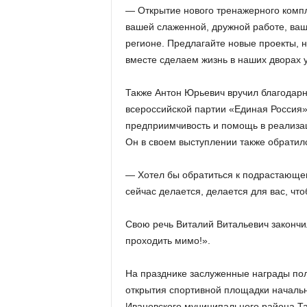
— Открытие нового тренажерного комп
вашей слаженной, дружной работе, ва
регионе. Предлагайте новые проекты, 
вместе сделаем жизнь в наших дворах 
Также Антон Юрьевич вручил благодарн
всероссийской партии «Единая Россия»
предприимчивость и помощь в реализа
Он в своем выступлении также обратил
— Хотел бы обратиться к подрастающем
сейчас делается, делается для вас, чт
Свою речь Виталий Витальевич закончи
проходить мимо!».
На празднике заслуженные награды пол
открытия спортивной площадки началь
Ивановского муниципального района Т