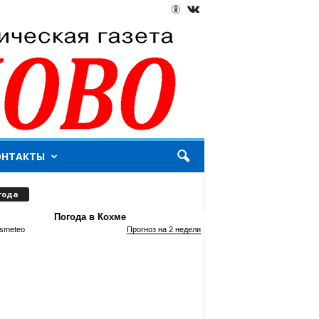
ОНТАКТЫ
года
Погода в Кохме
smeteo
Прогноз на 2 недели