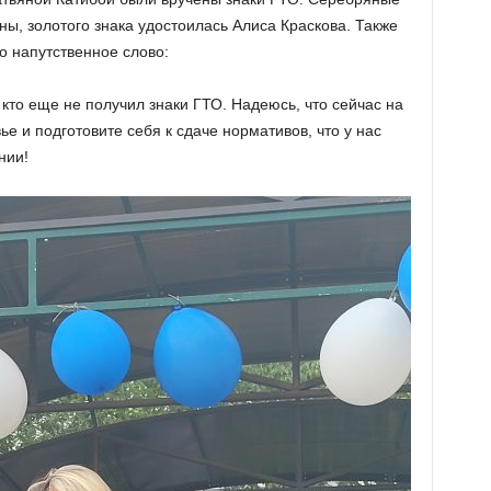
ы, золотого знака удостоилась Алиса Краскова. Также
о напутственное слово:
кто еще не получил знаки ГТО. Надеюсь, что сейчас на
е и подготовите себя к сдаче нормативов, что у нас
нии!