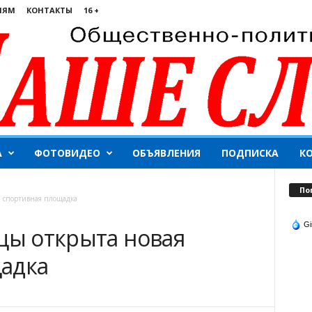
ЛЯМ
КОНТАКТЫ
16 +
А
ФОТОВИДЕО
ОБЪЯВЛЕНИЯ
ПОДПИСКА
К
По
я спортивная площадка
Gi
цы открыта новая
адка