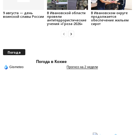
9 августа — день
В Ивановской области
В Ивановском округе
воинской славы России
провели
продолжается
антитеррористические
обеспечение жильем
учения «Гроза-2026»
сирот
Погода
Погода в Кохме
Gismeteo
Прогноз на 2 недели