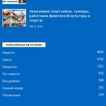
Уважаемые спортсмены, тренеры,
работники физической культуры и
спорта!
Авг 8, 2026
ПОПУЛЯРНАЯ КАТЕГОРИЯ
9654
Новости
4762
Газета
1111
Общество
825
Топ новости
369
Без рубрики
191
Свежий номер
158
Объявления