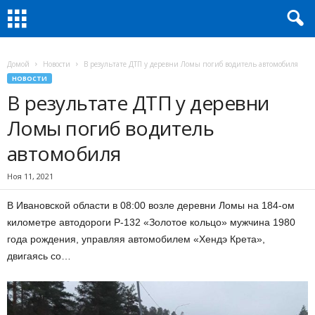
Домой
Новости
В результате ДТП у деревни Ломы погиб водитель автомобиля
НОВОСТИ
В результате ДТП у деревни
Ломы погиб водитель
автомобиля
Ноя 11, 2021
В Ивановской области в 08:00 возле деревни Ломы на 184-ом
километре автодороги Р-132 «Золотое кольцо» мужчина 1980
года рождения, управляя автомобилем «Хендэ Крета»,
двигаясь со…