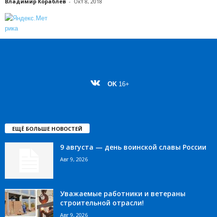
Владимир Кораблев
-
Окт 8, 2018
OK
16+
ЕЩЁ БОЛЬШЕ НОВОСТЕЙ
9 августа — день воинской славы России
Авг 9, 2026
Уважаемые работники и ветераны
строительной отрасли!
Авг 9, 2026