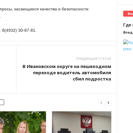
просы, касающиеся качества и безопасности
Ва
.
Где 
 8(4932) 30-87-81.
Влад
Следующая статья
В Ивановском округе на пешеходном
переходе водитель автомобиля
сбил подростка