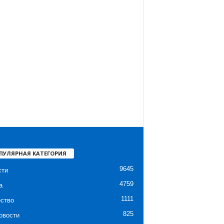
ПУЛЯРНАЯ КАТЕГОРИЯ
9645
сти
4759
а
1111
ство
825
овости