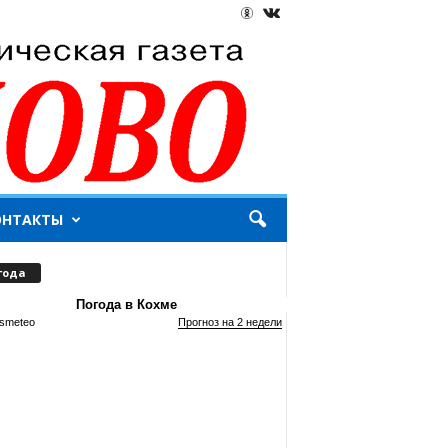
ОНТАКТЫ
года
Погода в Кохме
smeteo
Прогноз на 2 недели