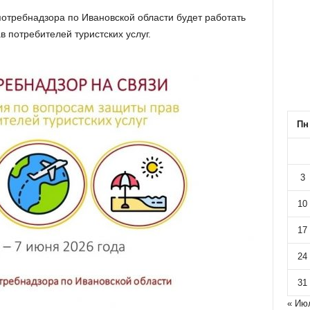
потребнадзора по Ивановской области будет работать
 потребителей туристских услуг.
Пн
3
10
17
24
31
« Ию