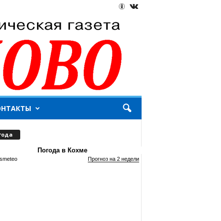
ОНТАКТЫ
года
Погода в Кохме
smeteo
Прогноз на 2 недели