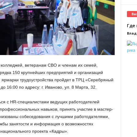
Ва
Где 
Влад
и колледжей, ветеранам СВО и членам их семей,
рядка 150 крупнейших предприятий и организаций
п ярмарки трудоустройства пройдет в ТРЦ «Серебряный
о 16:00 по адресу: г. Иваново, ул. 8 Марта, 32.
иться с HR-специалистами ведущих работодателей
 профессиональных навыков, принять участие в мастер-
ганизованы собеседования с лучшими работодателями,
ужбы занятости и информация о возможностях
 национального проекта «Кадры».