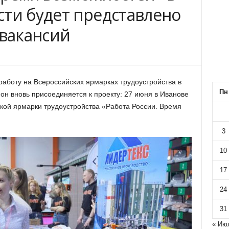
сти будет представлено
 вакансий
работу на Всероссийских ярмарках трудоустройства в
Пн
ион вновь присоединяется к проекту: 27 июня в Иванове
кой ярмарки трудоустройства «Работа России. Время
3
10
17
24
31
« Ию