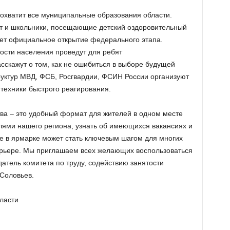
охватит все муниципальные образования области.
ут и школьники, посещающие детский оздоровительный
ет официальное открытие федерального этапа.
ости населения проведут для ребят
сскажут о том, как не ошибиться в выборе будущей
уктур МВД, ФСБ, Росгвардии, ФСИН России организуют
 техники быстрого реагирования.
ва – это удобный формат для жителей в одном месте
ями нашего региона, узнать об имеющихся вакансиях и
ие в ярмарке может стать ключевым шагом для многих
арьере. Мы приглашаем всех желающих воспользоваться
атель комитета по труду, содействию занятости
Соловьев.
ласти