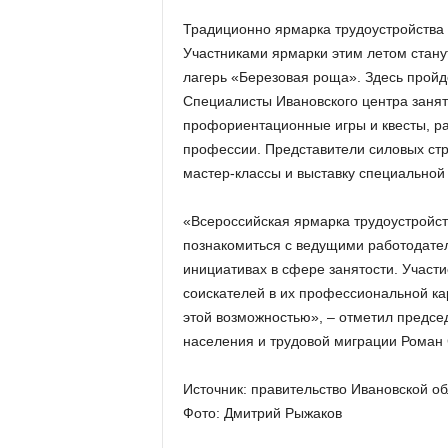
Традиционно ярмарка трудоустройства 
Участниками ярмарки этим летом стан
лагерь «Березовая роща». Здесь пройд
Специалисты Ивановского центра занят
профориентационные игры и квесты, ра
профессии. Представители силовых стр
мастер-классы и выставку специальной
«Всероссийская ярмарка трудоустройст
познакомиться с ведущими работодател
инициативах в сфере занятости. Участ
соискателей в их профессиональной к
этой возможностью», – отметил председ
населения и трудовой миграции Роман 
Источник: правительство Ивановской об
Фото: Дмитрий Рыжаков