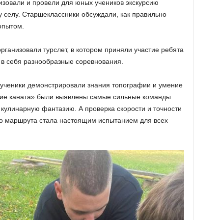
изовали и провели для юных учеников экскурсию
селу. Старшеклассники обсуждали, как правильно
опытом.
рганизовали турслет, в котором приняли участие ребята
 в себя разнообразные соревнования.
 ученики демонстрировали знания топографии и умение
ание каната» были выявлены самые сильные команды
 кулинарную фантазию. А проверка скорости и точности
го маршрута стала настоящим испытанием для всех