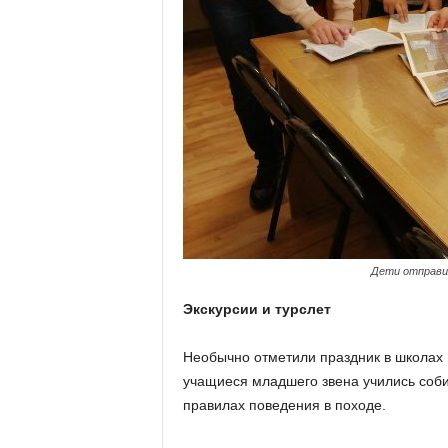
Дети отправи
Экскурсии и турслет
Необычно отметили праздник в школах 
учащиеся младшего звена учились собир
правилах поведения в походе.