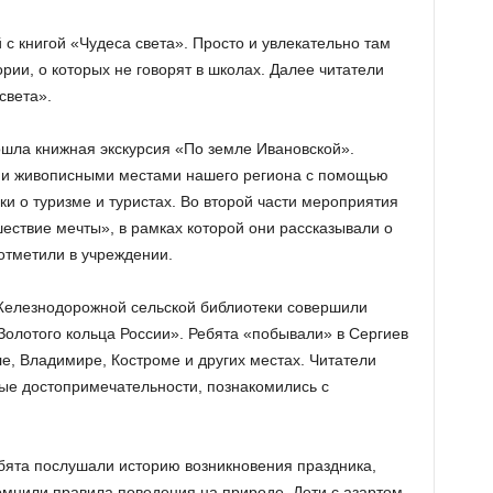
с книгой «Чудеса света». Просто и увлекательно там
ии, о которых не говорят в школах. Далее читатели
света».
ошла книжная экскурсия «По земле Ивановской».
 и живописными местами нашего региона с помощью
ки о туризме и туристах. Во второй части мероприятия
шествие мечты», в рамках которой они рассказывали о
отметили в учреждении.
Железнодорожной сельской библиотеки совершили
Золотого кольца России». Ребята «побывали» в Сергиев
е, Владимире, Костроме и других местах. Читатели
ные достопримечательности, познакомились с
бята послушали историю возникновения праздника,
омнили правила поведения на природе. Дети с азартом