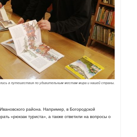
лись в путешествия по удивительным местам мира и нашей страны.
Ивановского района. Например, в Богородской
ать «рюкзак туриста», а также ответили на вопросы о