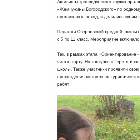
Активисты краеведческого кружка орган
«Жемчужины Богородского» по родному 
организовать поход, и делились своим 
Педагоги Озерновской средней школы о
с 5 по 11 класс. Мероприятие включало
Так, в рамках этапа «Ориентирование»
читать карту. На конкурсе «Перетягив
школы. Также участники проявили свою
прохождения контрольно-туристическо
ребят.