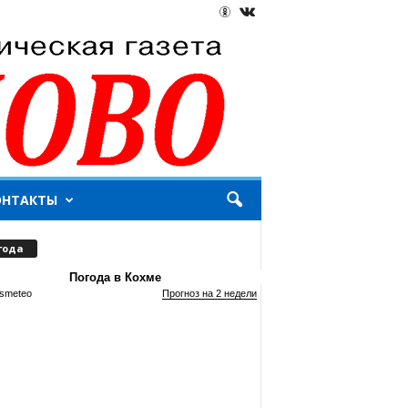
ОНТАКТЫ
года
Погода в Кохме
smeteo
Прогноз на 2 недели