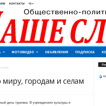
ЛЯМ
КОНТАКТЫ
16 +
А
ФОТОВИДЕО
ОБЪЯВЛЕНИЯ
ПОДПИСКА
К
По
и селам
Gi
 миру, городам и селам
ый день туризма. В учреждениях культуры и