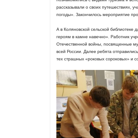
рассказывали о своих путешествиях, уч
погоды». Закончилось мероприятие про
А в Коляновской сельской библиотеке 
героям в камне навечно». Работник учр
Отечественной войны, посвященные муж
всей России. Далее ребята отправились
тех страшных «роковых сороковых» и с