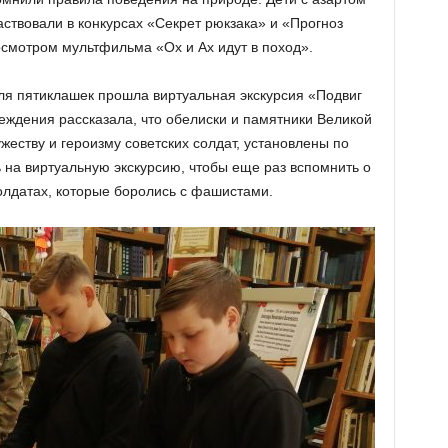
аствовали в конкурсах «Секрет рюкзака» и «Прогноз
смотром мультфильма «Ох и Ах идут в поход».
для пятиклашек прошла виртуальная экскурсия «Подвиг
еждения рассказала, что обелиски и памятники Великой
еству и героизму советских солдат, установлены по
 на виртуальную экскурсию, чтобы еще раз вспомнить о
олдатах, которые боролись с фашистами.