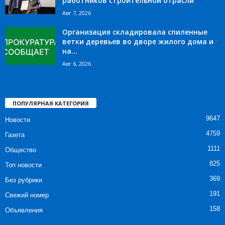
работников строительной отрасли
Авг 7, 2026
Организация складировала спиленные
ветки деревьев во дворе жилого дома и
на...
Авг 6, 2026
ПОПУЛЯРНАЯ КАТЕГОРИЯ
9647
Новости
4759
Газета
1111
Общество
825
Топ новости
369
Без рубрики
191
Свежий номер
158
Объявления