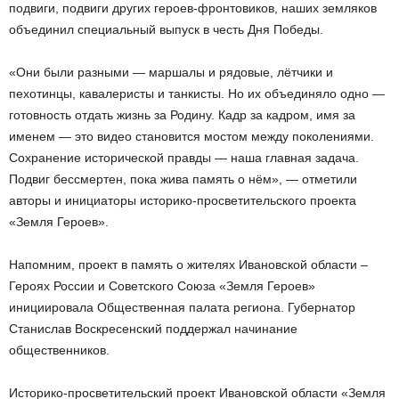
подвиги, подвиги других героев-фронтовиков, наших земляков
объединил специальный выпуск в честь Дня Победы.
«Они были разными — маршалы и рядовые, лётчики и
пехотинцы, кавалеристы и танкисты. Но их объединяло одно —
готовность отдать жизнь за Родину. Кадр за кадром, имя за
именем — это видео становится мостом между поколениями.
Сохранение исторической правды — наша главная задача.
Подвиг бессмертен, пока жива память о нём», — отметили
авторы и инициаторы историко-просветительского проекта
«Земля Героев».
Напомним, проект в память о жителях Ивановской области –
Героях России и Советского Союза «Земля Героев»
инициировала Общественная палата региона. Губернатор
Станислав Воскресенский поддержал начинание
общественников.
Историко-просветительский проект Ивановской области «Земля