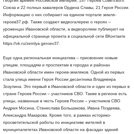
Георгия времен Российской империи, 157 Героев Советского
Союза и 22 полных кавалеров Ордена Славы, 21 Героя России.
Информацию о них собирают на едином портале земля-
героев37.рф. Также создают видеогалерею о героях –
уроженцах Ивановской области, а видеоролики публикуют на
официальной странице проекта в социальной сети ВКонтакте
https://vk.ru/zemlya.geroev37.
Еще одна региональная инициатива – присвоение новым
улицам, площадям и проспектам в городах и районах
Ивановской области имен героев-земляков. Одной из первых
стала улица имени Героя России десантника Владимира
Зозулина. Это первый в Ивановской области и один из первых в
стране Героев России – участников СВО. Также в регионе есть
улицы, названные в честь Героев России – участников СВО
Андрея Мосина, Станислава Большакова, Ивана Поздеева,
Александра Макарова. Кроме того, в рамках историко-
просветительской работы по инициативе жителей в
муниципалитетах Ивановской области на фасадах зданий