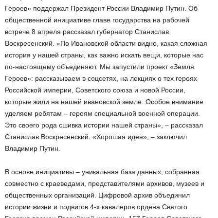
Героев» поддержал Президент России Владимир Путин. Об
общественной инициативе главе государства на рабочей
встрече 8 апреля рассказал губернатор Станислав
Воскресенский. «По Ивановской области видно, какая сложная
история у нашей страны, как важно искать вещи, которые нас
по-настоящему объединяют. Мы запустили проект «Земля
Героев»: рассказываем в соцсетях, на лекциях о тех героях
Российской империи, Советского союза и новой России,
которые жили на нашей ивановской земле. Особое внимание
уделяем ребятам – героям специальной военной операции.
Это своего рода сшивка истории нашей страны», – рассказал
Станислав Воскресенский. «Хорошая идея», – заключил
Владимир Путин.
В основе инициативы – уникальная база данных, собранная
совместно с краеведами, представителями архивов, музеев и
общественных организаций. Цифровой архив объединил
истории жизни и подвигов 4-х кавалеров ордена Святого