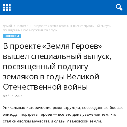
Домой
Новости
В проекте «Земля Героев» вышел специальный выпуск,
посвященный подвигу земляков в годы...
НОВОСТИ
В проекте «Земля Героев»
вышел специальный выпуск,
посвященный подвигу
земляков в годы Великой
Отечественной войны
Май 13, 2026
Уникальные исторические реконструкции, воссозданные боевые
эпизоды, портреты героев — все это дань уважения тем, кто
стал символом мужества и славы Ивановской земли.