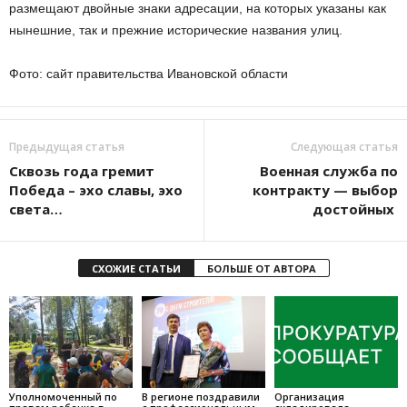
размещают двойные знаки адресации, на которых указаны как
нынешние, так и прежние исторические названия улиц.
Фото: сайт правительства Ивановской области
Предыдущая статья
Следующая статья
Сквозь года гремит
Военная служба по
Победа – эхо славы, эхо
контракту — выбор
света…
достойных
СХОЖИЕ СТАТЬИ
БОЛЬШЕ ОТ АВТОРА
Уполномоченный по
В регионе поздравили
Организация