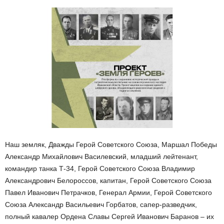
Наш земляк, Дважды Герой Советского Союза, Маршал Победы
Александр Михайлович Василевский, младший лейтенант,
командир танка Т-34, Герой Советского Союза Владимир
Александрович Белороссов, капитан, Герой Советского Союза
Павел Иванович Петрачков, Генерал Армии, Герой Советского
Союза Александр Васильевич Горбатов, сапер-разведчик,
полный кавалер Ордена Славы Сергей Иванович Баранов – их