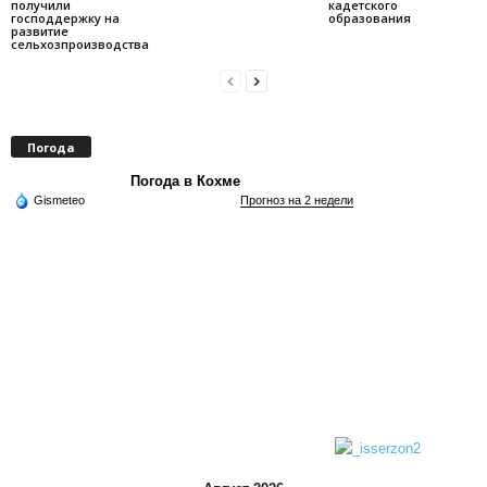
получили
кадетского
господдержку на
образования
развитие
сельхозпроизводства
Погода
Погода в Кохме
Gismeteo
Прогноз на 2 недели