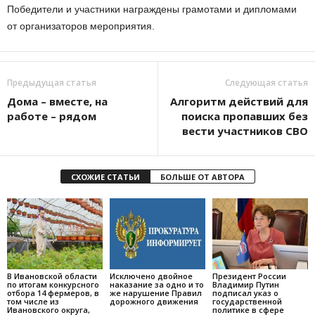
Победители и участники награждены грамотами и дипломами
от организаторов мероприятия.
Предыдущая статья
Следующая статья
Дома – вместе, на
Алгоритм действий для
работе – рядом
поиска пропавших без
вести участников СВО
СХОЖИЕ СТАТЬИ
БОЛЬШЕ ОТ АВТОРА
В Ивановской области
Исключено двойное
Президент России
по итогам конкурсного
наказание за одно и то
Владимир Путин
отбора 14 фермеров, в
же нарушение Правил
подписал указ о
том числе из
дорожного движения
государственной
Ивановского округа,
политике в сфере