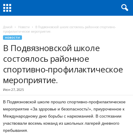
Домой
Новости
В Подвязновской школе состоялось районное спортивно-
профилактическое мероприятие.
НОВОСТИ
В Подвязновской школе
состоялось районное
спортивно-профилактическое
мероприятие.
Июн 27, 2025
В Подвязновской школе прошло спортивно-профилактическое
мероприятие «За здоровье и безопасность!», приуроченное к
Международному дню борьбы с наркоманией. В состязании
участвовали восемь команд из школьных лагерей дневного
пребывания.