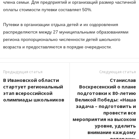
члена семьи. Для предприятий и организаций размер частичной
оплаты стоимости путевки составляет 50%.
Путевки в организации отдыха детей и их оздоровления
распределяются между 27 муниципальными образованиями
региона пропорционально численности детей школьного
возраста и предоставляются в порядке очередности.
Предыдущая статья
Следующая статья
В Ивановской области
Станислав
стартует региональный
Воскресенский о плане
этап всероссийской
подготовки к 80-летию
олимпиады школьников
Великой Победы: «Наша
задача – подготовить и
провести все
мероприятия на высоком
уровне, уделить
внимание каждому
ветерану»