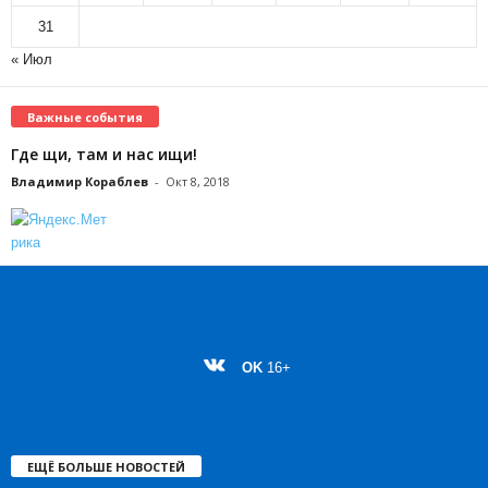
31
« Июл
Важные события
Где щи, там и нас ищи!
Владимир Кораблев
-
Окт 8, 2018
OK
16+
ЕЩЁ БОЛЬШЕ НОВОСТЕЙ