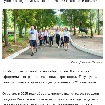
путевок в оздоровительные организации Ивановской области.
Фото: Дмитрий Рыжаков
Из общего числа поступивших обращений 9175 человек
оформили электронные заявления через портал Госуслуг, на
личном приеме в органах соцзащиты подано 831 заявление.
Отметим, в 2025 году объем финансирования за счет средств
бюджета Ивановской области на организацию отдыха детей и
их оздоровления увеличен на 6,3% и составляет 356,4 млн