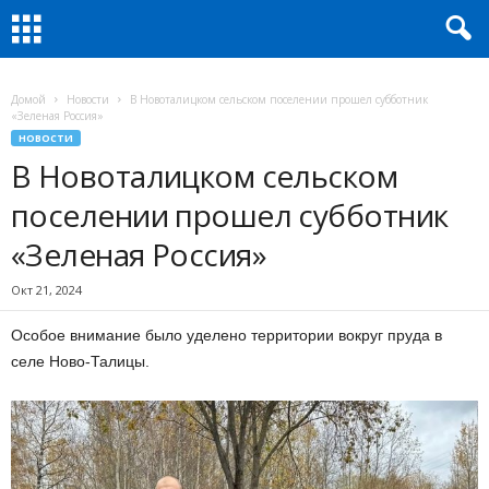
Домой
Новости
В Новоталицком сельском поселении прошел субботник
«Зеленая Россия»
НОВОСТИ
В Новоталицком сельском
поселении прошел субботник
«Зеленая Россия»
Окт 21, 2024
Особое внимание было уделено территории вокруг пруда в
селе Ново-Талицы.