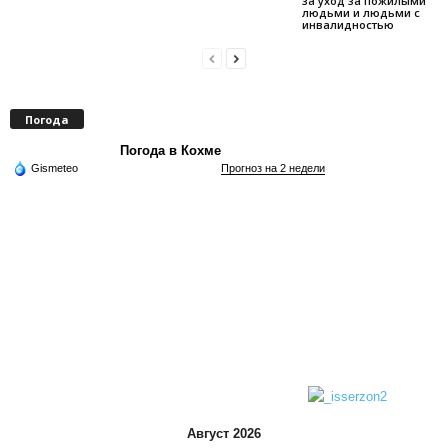
за уход за пожилыми
людьми и людьми с
инвалидностью
Погода
Погода в Кохме
Gismeteo
Прогноз на 2 недели
Август 2026