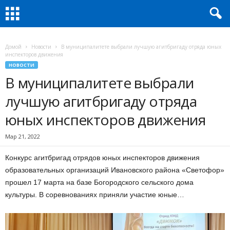
Домой
Новости
В муниципалитете выбрали лучшую агитбригаду отряда юных
инспекторов движения
НОВОСТИ
В муниципалитете выбрали
лучшую агитбригаду отряда
юных инспекторов движения
Мар 21, 2022
Конкурс агитбригад отрядов юных инспекторов движения
образовательных организаций Ивановского района «Светофор»
прошел 17 марта на базе Богородского сельского дома
культуры. В соревнованиях приняли участие юные…