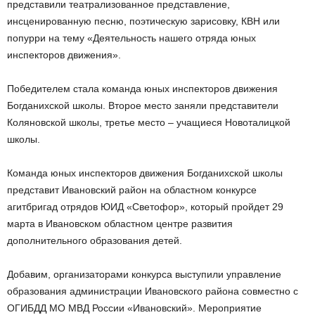
представили театрализованное представление,
инсценированную песню, поэтическую зарисовку, КВН или
попурри на тему «Деятельность нашего отряда юных
инспекторов движения».
Победителем стала команда юных инспекторов движения
Богданихской школы. Второе место заняли представители
Коляновской школы, третье место – учащиеся Новоталицкой
школы.
Команда юных инспекторов движения Богданихской школы
представит Ивановский район на областном конкурсе
агитбригад отрядов ЮИД «Светофор», который пройдет 29
марта в Ивановском областном центре развития
дополнительного образования детей.
Добавим, организаторами конкурса выступили управление
образования администрации Ивановского района совместно с
ОГИБДД МО МВД России «Ивановский». Мероприятие