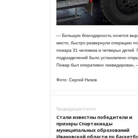
— Большую благодарность хочется выр
место, быстро развернули операцию по
пожара 31 человека и четверых детей.
подразделений было установлено откры
Пожар был оперативно ликвидирован, —
Фото: Сергей Низов
Предыдущая статья
Стали известны победители и
призеры Спартакиады
муниципальных образований
Ивановской области по баскетб