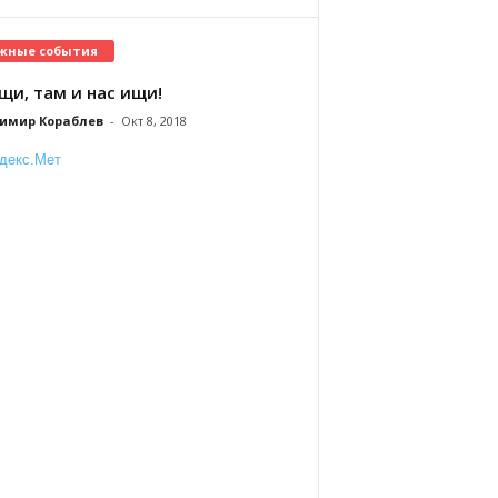
жные события
щи, там и нас ищи!
имир Кораблев
-
Окт 8, 2018