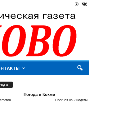
ОНТАКТЫ
года
Погода в Кохме
smeteo
Прогноз на 2 недели