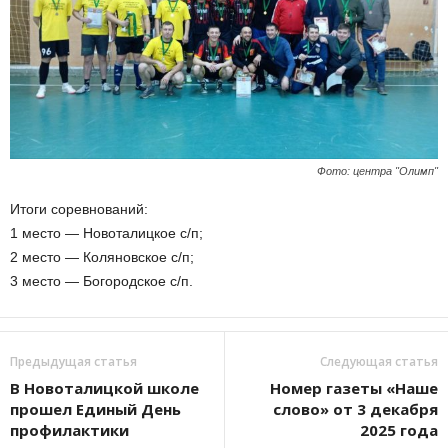
Фото: центра "Олимп"
Итоги соревнований:
1 место — Новоталицкое с/п;
2 место — Коляновское с/п;
3 место — Богородское с/п.
Предыдущая статья
Следующая статья
В Новоталицкой школе
Номер газеты «Наше
прошел Единый День
слово» от 3 декабря
профилактики
2025 года