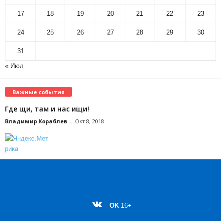
17
18
19
20
21
22
23
24
25
26
27
28
29
30
31
« Июл
Важные события
Где щи, там и нас ищи!
Владимир Кораблев
-
Окт 8, 2018
OK
16+