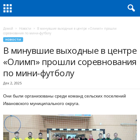
Домой
Новости
В минувшие выходные в центре «Олимп» прошли
соревнования по мини-футболу
НОВОСТИ
В минувшие выходные в центре
«Олимп» прошли соревнования
по мини-футболу
Дек 2, 2025
Они были организованы среди команд сельских поселений
Ивановского муниципального округа.