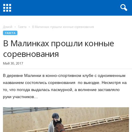
Домой
Газета
В Малинках прошли конные соревнования
ГАЗЕТА
В Малинках прошли конные
соревнования
Май 30, 2017
В деревне Малинки в конно-спортивном клубе с одноименным
названием состоялись соревнования по выездке. Несмотря на
то, что погода выдалась пасмурной, а волнение заставляло
руки участников…