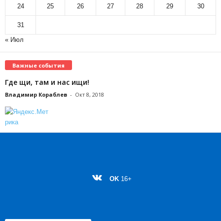
24
25
26
27
28
29
30
31
« Июл
Важные события
Где щи, там и нас ищи!
Владимир Кораблев
-
Окт 8, 2018
OK
16+