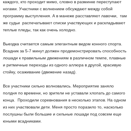
каждого, кто проходит мимо, словно в разминке переступают
ногами. Участники с волнением обсуждают между собой
программу выступления. А в манеже расставляют лавочки, там
же судьи распечатывают списки участвующих и раскладывают
теплые пледы, так как очень холодно.
Выездка считается самым элегантным видом конного спорта.
Всадник за 5-7 минут должен продемонстрировать способность
лошади к правильным движениям в различном темпе, плавные
и ритмичные переходы из одного аллюра в другой, красивую
стойку, осаживание (движение назад).
Все участники сильно волновались. Мероприятие заняло
полдня по времени, но зрители не уставали хлопать до самого
конца. Проходили соревнования в несколько этапов. На одном
из них участвовали дети. Меня просто поразило то, насколько
послушны были большие и сильные лошади под совсем еще
юными всадниками.