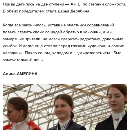
Призы делились на две ступени — А и Б, по степени сложности.
В обеих победителем стала Дарья Дерябина.
Когда все закончилось, уставшие участники соревнований
повели ставить своих лошадей обратно в конюшни, а мы,
замерзшие зрители, не могли сдержать радостных, довольных
улыбок. И долго еще стояли перед глазами чудо-кони и ловкие
наездники. Пахло сеном, холодом и… умиротворением. Был
замечательный день.
Алина АМЕЛИНА