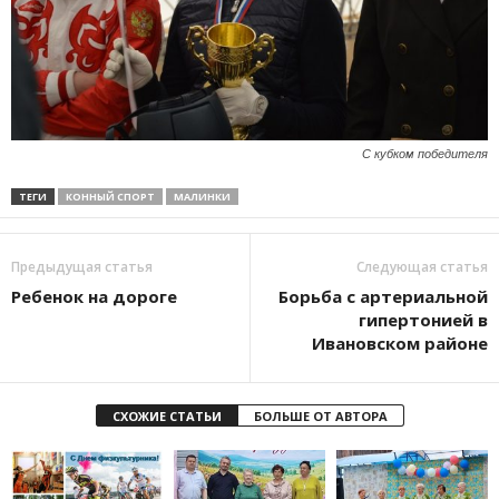
С кубком победителя
ТЕГИ
КОННЫЙ СПОРТ
МАЛИНКИ
Предыдущая статья
Следующая статья
Ребенок на дороге
Борьба с артериальной
гипертонией в
Ивановском районе
СХОЖИЕ СТАТЬИ
БОЛЬШЕ ОТ АВТОРА