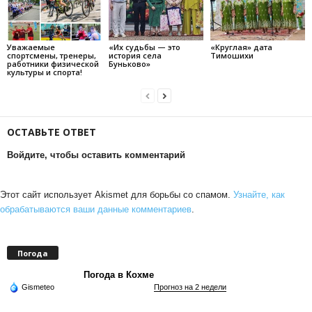
Уважаемые
«Их судьбы — это
«Круглая» дата
спортсмены, тренеры,
история села
Тимошихи
работники физической
Буньково»
культуры и спорта!
ОСТАВЬТЕ ОТВЕТ
Войдите, чтобы оставить комментарий
Этот сайт использует Akismet для борьбы со спамом.
Узнайте, как
обрабатываются ваши данные комментариев
.
Погода
Погода в Кохме
Gismeteo
Прогноз на 2 недели