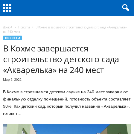
Домой
Новости
В Кохме завершается строительство детского сада «Акварелька»
на 240 мест
НОВОСТИ
В Кохме завершается
строительство детского сада
«Акварелька» на 240 мест
Мар 9, 2022
В Кохме в строящемся детском садике на 240 мест завершают
финальную отделку помещений, готовность объекта составляет
98%. Как детский сад, который получил название «Акварелька»,
готовят…