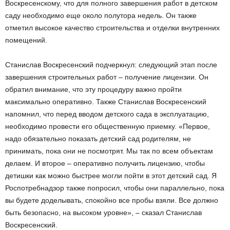
Воскресенскому, что для полного завершения работ в детском
саду необходимо еще около полутора недель. Он также
отметил высокое качество строительства и отделки внутренних
помещений.
Станислав Воскресенский подчеркнул: следующий этап после
завершения строительных работ – получение лицензии. Он
обратил внимание, что эту процедуру важно пройти
максимально оперативно. Также Станислав Воскресенский
напомнил, что перед вводом детского сада в эксплуатацию,
необходимо провести его общественную приемку. «Первое,
надо обязательно показать детский сад родителям, не
принимать, пока они не посмотрят. Мы так по всем объектам
делаем. И второе – оперативно получить лицензию, чтобы
детишки как можно быстрее могли пойти в этот детский сад. Я
Роспотребнадзор также попросил, чтобы они параллельно, пока
вы будете доделывать, спокойно все пробы взяли. Все должно
быть безопасно, на высоком уровне», – сказал Станислав
Воскресенский.