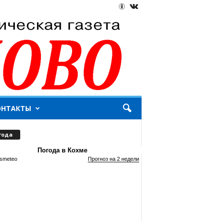
ОНТАКТЫ
года
Погода в Кохме
smeteo
Прогноз на 2 недели