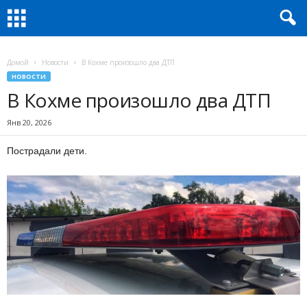
Домой
Новости
В Кохме произошло два ДТП
НОВОСТИ
В Кохме произошло два ДТП
Янв 20, 2026
Пострадали дети.