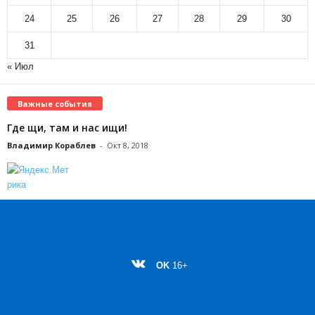
24
25
26
27
28
29
30
31
« Июл
Важные события
Где щи, там и нас ищи!
Владимир Кораблев
-
Окт 8, 2018
OK
16+