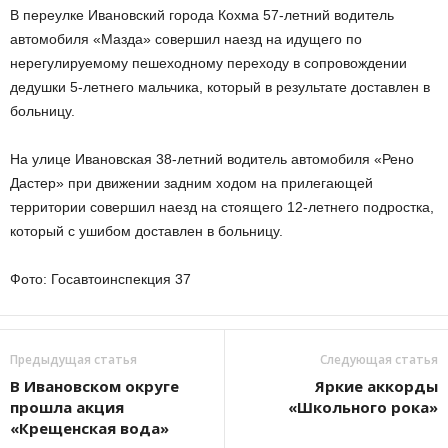
В переулке Ивановский города Кохма 57-летний водитель
автомобиля «Мазда» совершил наезд на идущего по
нерегулируемому пешеходному переходу в сопровождении
дедушки 5-летнего мальчика, который в результате доставлен в
больницу.
На улице Ивановская 38-летний водитель автомобиля «Рено
Дастер» при движении задним ходом на прилегающей
территории совершил наезд на стоящего 12-летнего подростка,
который с ушибом доставлен в больницу.
Фото: Госавтоинспекция 37
Предыдущая статья
Следующая статья
В Ивановском округе
Яркие аккорды
прошла акция
«Школьного рока»
«Крещенская вода»