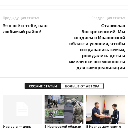
Предыдущая статья
Следующая статья
Это всё о тебе, наш
Станислав
любимый район!
Воскресенский: Мы
создаем в Ивановской
области условия, чтобы
создавались семьи,
рождались дети и
имели все возможности
для самореализации
СХОЖИЕ СТАТЬИ
БОЛЬШЕ ОТ АВТОРА
9 августа — день
В Ивановской области
В Ивановском округе