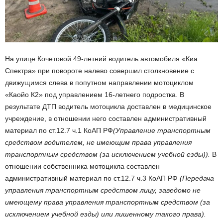
На улице Кочетовой 49-летний водитель автомобиля «Киа
Спектра» при повороте налево совершил столкновение с
движущимся слева в попутном направлении мотоциклом
«Каойо К2» под управлением 16-летнего подростка. В
результате ДТП водитель мотоцикла доставлен в медицинское
учреждение, в отношении него составлен административный
материал по ст.12.7 ч.1 КоАП РФ
(Управление транспортным
средством водителем, не имеющим права управления
транспортным средством (за исключением учебной езды)).
В
отношении собственника мотоцикла составлен
административный материал по ст.12.7 ч.3 КоАП РФ
(Передача
управления транспортным средством лицу, заведомо не
имеющему права управления транспортным средством (за
исключением учебной езды) или лишенному такого права).