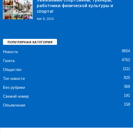
работники физической культуры и
спорта!
Авг 8, 2026
ПОПУЛЯРНАЯ КАТЕГОРИЯ
9654
Новости
4762
Газета
1111
Общество
825
Топ новости
369
Без рубрики
191
Свежий номер
158
Объявления