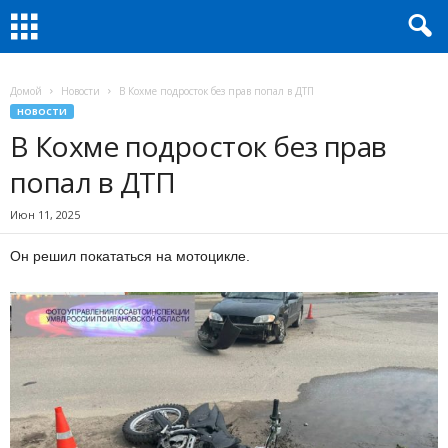
Домой
Новости
В Кохме подросток без прав попал в ДТП
НОВОСТИ
В Кохме подросток без прав
попал в ДТП
Июн 11, 2025
Он решил покататься на мотоцикле.