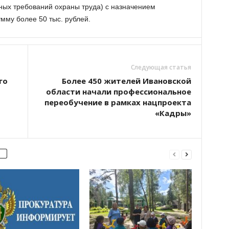
ных требований охраны труда) с назначением
мму более 50 тыс. рублей.
Следующая статья
го
Более 450 жителей Ивановской
области начали профессиональное
переобучение в рамках нацпроекта
«Кадры»