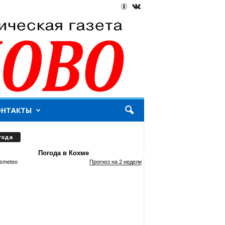
ОНТАКТЫ
года
Погода в Кохме
smeteo
Прогноз на 2 недели