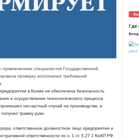
Ва
Где 
Влад
с привлечением специалистов Государственной
 провела проверку исполнения требований
а.
 предприятии в Кохме не обеспечена безопасность
ания и осуществлении технологического процесса.
 произошел несчастный случай на производстве, в
 получил травму руки.
урора, ответственное должностное лицо предприятия и
тративной ответственности по ч. 1 ст. 5.27.1 КоАП РФ