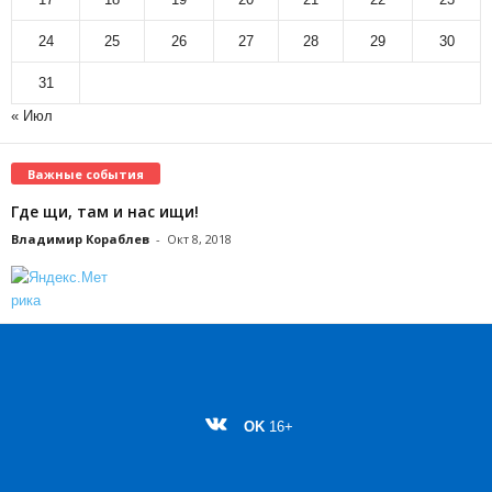
24
25
26
27
28
29
30
31
« Июл
Важные события
Где щи, там и нас ищи!
Владимир Кораблев
-
Окт 8, 2018
OK
16+