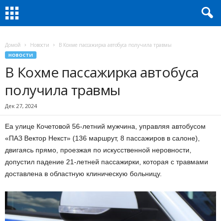
Домой
Новости
В Кохме пассажирка автобуса получила травмы
НОВОСТИ
В Кохме пассажирка автобуса
получила травмы
Дек 27, 2024
Еа улице Кочетовой 56-летний мужчина, управляя автобусом
«ПАЗ Вектор Некст» (136 маршрут, 8 пассажиров в салоне),
двигаясь прямо, проезжая по искусственной неровности,
допустил падение 21-летней пассажирки, которая с травмами
доставлена в областную клиническую больницу.