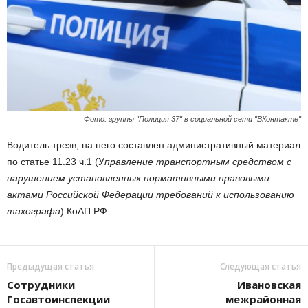
Фото: группы "Полиция 37" в социальной сети "ВКонтакте"
Водитель трезв, на него составлен административный материал
по статье 11.23 ч.1 (У
правление транспортным средством с
нарушением установленных нормативными правовыми
актами Российской Федерации требований к использованию
тахографа
) КоАП РФ.
Предыдущая статья
Следующая статья
Сотрудники
Ивановская
Госавтоинспекции
межрайонная