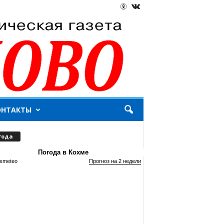
ОНТАКТЫ
года
Погода в Кохме
smeteo
Прогноз на 2 недели