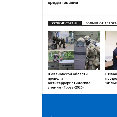
кредитования
СХОЖИЕ СТАТЬИ
БОЛЬШЕ ОТ АВТОРА
В Ивановской области
В Иван
провели
продо
антитеррористические
жилье
учения «Гроза-2026»