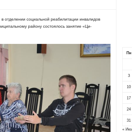
 в отделении социальной реабилитации инвалидов
ниципальному району состоялось занятие «Ци-
Пн
3
10
17
24
31
« Ию