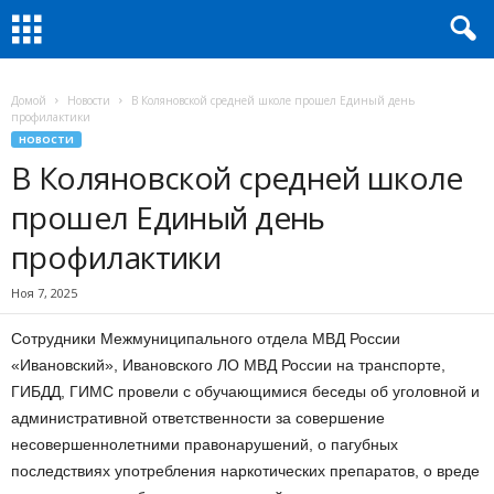
Домой
Новости
В Коляновской средней школе прошел Единый день
профилактики
НОВОСТИ
В Коляновской средней школе
прошел Единый день
профилактики
Ноя 7, 2025
Сотрудники Межмуниципального отдела МВД России
«Ивановский», Ивановского ЛО МВД России на транспорте,
ГИБДД, ГИМС провели с обучающимися беседы об уголовной и
административной ответственности за совершение
несовершеннолетними правонарушений, о пагубных
последствиях употребления наркотических препаратов, о вреде