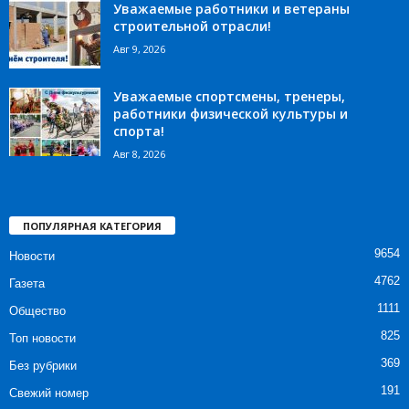
Уважаемые работники и ветераны
строительной отрасли!
Авг 9, 2026
Уважаемые спортсмены, тренеры,
работники физической культуры и
спорта!
Авг 8, 2026
ПОПУЛЯРНАЯ КАТЕГОРИЯ
9654
Новости
4762
Газета
1111
Общество
825
Топ новости
369
Без рубрики
191
Свежий номер