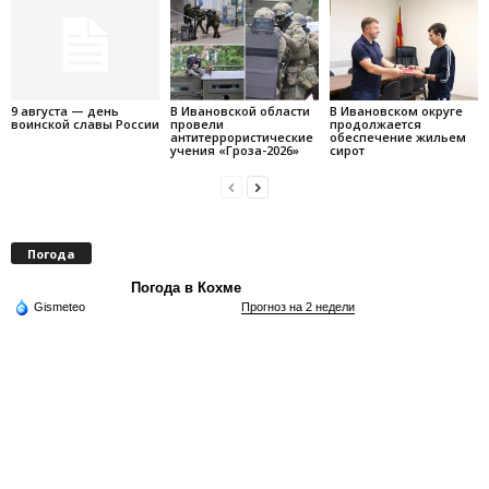
9 августа — день
В Ивановской области
В Ивановском округе
воинской славы России
провели
продолжается
антитеррористические
обеспечение жильем
учения «Гроза-2026»
сирот
Погода
Погода в Кохме
Gismeteo
Прогноз на 2 недели