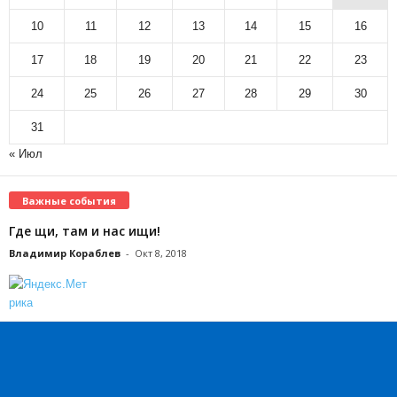
10
11
12
13
14
15
16
17
18
19
20
21
22
23
24
25
26
27
28
29
30
31
« Июл
Важные события
Где щи, там и нас ищи!
Владимир Кораблев
-
Окт 8, 2018