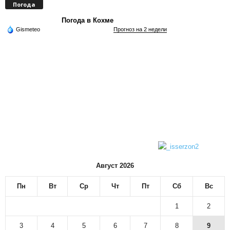
Погода
Погода в Кохме
Gismeteo
Прогноз на 2 недели
Август 2026
Пн
Вт
Ср
Чт
Пт
Сб
Вс
1
2
3
4
5
6
7
8
9