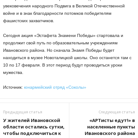
увековечения народного Подвига в Великой Отечественной
войне и в знак благодарности потомков победителям
фашистских захватчиков.
Сегодня акция «Эстафета Знамени Победы» стартовала и
продолжит свой путь по образовательным учреждениям
Ивановского района. Но сначала Знамя Победы будет
находиться в музее Новоталицкой школы. Оно останется там с
10 по 17 февраля. В этот период будут проводиться уроки
мужества.
Источник:
юнармейский отряд «Соколы»
Предыдущая статья
Следующая статья
У жителей Ивановской
«АРТисты едут!» в
области остались сутки,
населенные пункты
чтобы подключиться к
Ивановского района