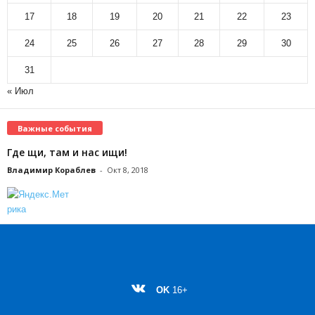
17
18
19
20
21
22
23
24
25
26
27
28
29
30
31
« Июл
Важные события
Где щи, там и нас ищи!
Владимир Кораблев
-
Окт 8, 2018
OK
16+