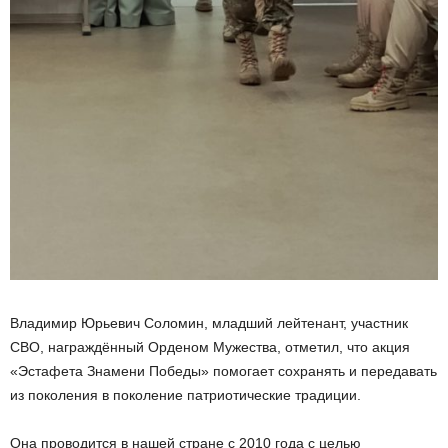
Владимир Юрьевич Соломин, младший лейтенант, участник
СВО, награждённый Орденом Мужества, отметил, что акция
«Эстафета Знамени Победы» помогает сохранять и передавать
из поколения в поколение патриотические традиции.
Она проводится в нашей стране с 2010 года с целью