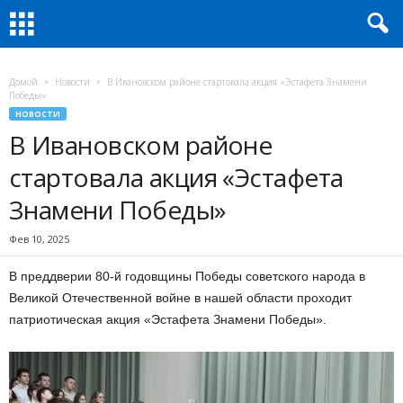
Домой
Новости
В Ивановском районе стартовала акция «Эстафета Знамени
Победы»
НОВОСТИ
В Ивановском районе
стартовала акция «Эстафета
Знамени Победы»
Фев 10, 2025
В преддверии 80-й годовщины Победы советского народа в
Великой Отечественной войне в нашей области проходит
патриотическая акция «Эстафета Знамени Победы».