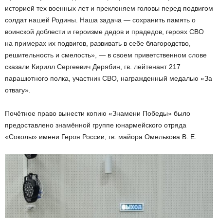
историей тех военных лет и преклоняем головы перед подвигом
солдат нашей Родины. Наша задача — сохранить память о
воинской доблести и героизме дедов и прадедов, героях СВО
на примерах их подвигов, развивать в себе благородство,
решительность и смелость», — в своем приветственном слове
сказали Кирилл Сергеевич Дерябин, гв. лейтенант 217
парашютного полка, участник СВО, награжденный медалью «За
отвагу».
Почётное право вынести копию «Знамени Победы» было
предоставлено знамённой группе юнармейского отряда
«Соколы» имени Героя России, гв. майора Омелькова В. Е.