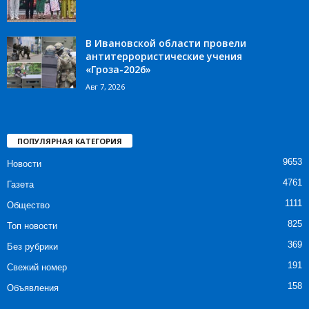
В Ивановской области провели
антитеррористические учения
«Гроза-2026»
Авг 7, 2026
ПОПУЛЯРНАЯ КАТЕГОРИЯ
9653
Новости
4761
Газета
1111
Общество
825
Топ новости
369
Без рубрики
191
Свежий номер
158
Объявления