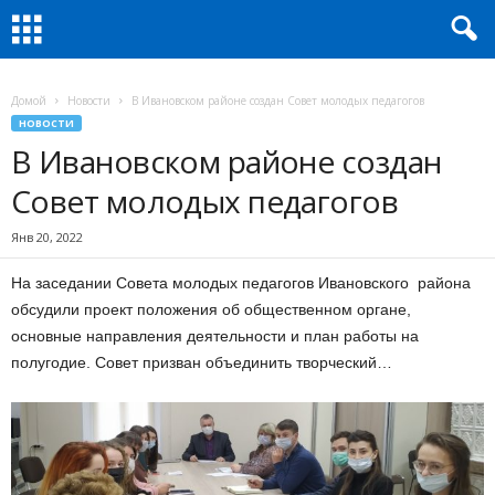
Домой
Новости
В Ивановском районе создан Совет молодых педагогов
НОВОСТИ
В Ивановском районе создан
Совет молодых педагогов
Янв 20, 2022
На заседании Совета молодых педагогов Ивановского района
обсудили проект положения об общественном органе,
основные направления деятельности и план работы на
полугодие. Совет призван объединить творческий…