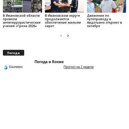
В Ивановской области
В Ивановском округе
Движение по
провели
продолжается
путепроводу в
антитеррористические
обеспечение жильем
Авдотьино откроют в
учения «Гроза-2026»
сирот
октябре
Погода
Погода в Кохме
Gismeteo
Прогноз на 2 недели