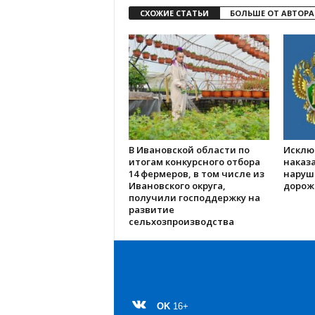
СХОЖИЕ СТАТЬИ
БОЛЬШЕ ОТ АВТОРА
В Ивановской области по
Исклю
итогам конкурсного отбора
наказа
14 фермеров, в том числе из
наруш
Ивановского округа,
дорож
получили господдержку на
развитие
сельхозпроизводства
OK
16+