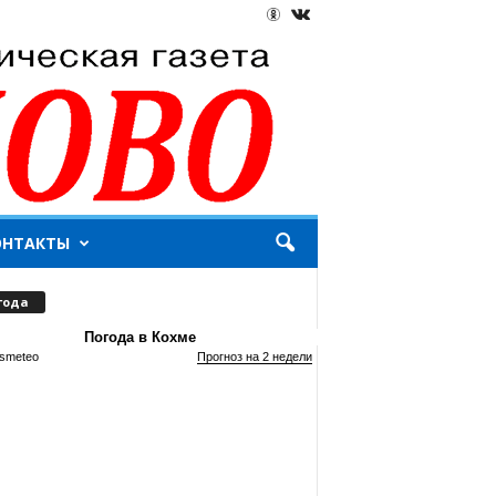
ОНТАКТЫ
года
Погода в Кохме
smeteo
Прогноз на 2 недели