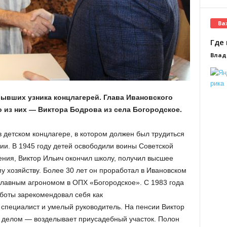
Ва
Где 
Влад
ывших узника концлагерей. Глава Ивановского
 из них — Виктора Бодрова из села Богородское.
в детском концлагере, в котором должен был трудиться
ии. В 1945 году детей освободили воины Советской
ния, Виктор Ильич окончил школу, получил высшее
у хозяйству. Более 30 лет он проработал в Ивановском
главным агрономом в ОПХ «Богородское». С 1983 года
боты зарекомендовал себя как
специалист и умелый руководитель. На пенсии Виктор
 делом — возделывает приусадебный участок. Полон