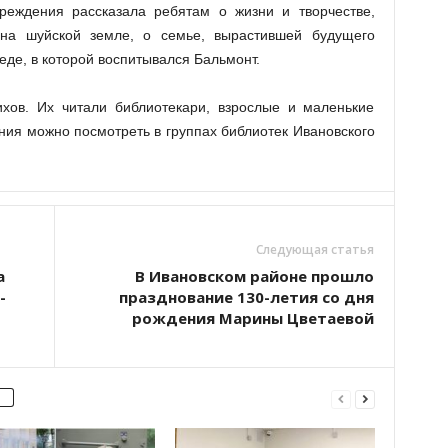
чреждения рассказала ребятам о жизни и творчестве,
 на шуйской земле, о семье, вырастившей будущего
реде, в которой воспитывался Бальмонт.
ихов. Их читали библиотекари, взрослые и маленькие
ния можно посмотреть в группах библиотек Ивановского
Следующая статья
а
В Ивановском районе прошло
-
празднование 130-летия со дня
рождения Марины Цветаевой