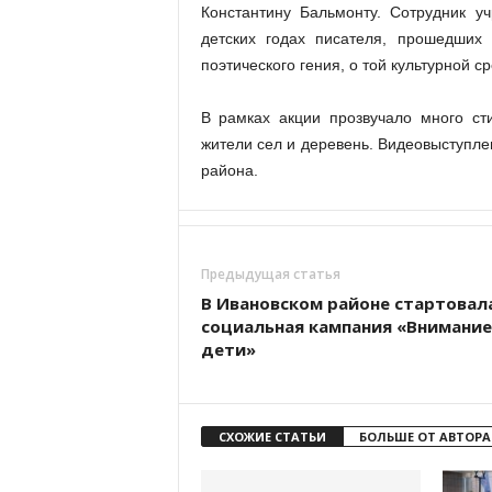
Константину Бальмонту. Сотрудник у
детских годах писателя, прошедших
поэтического гения, о той культурной с
В рамках акции прозвучало много ст
жители сел и деревень. Видеовыступле
района.
Предыдущая статья
В Ивановском районе стартовал
социальная кампания «Внимание
дети»
СХОЖИЕ СТАТЬИ
БОЛЬШЕ ОТ АВТОРА