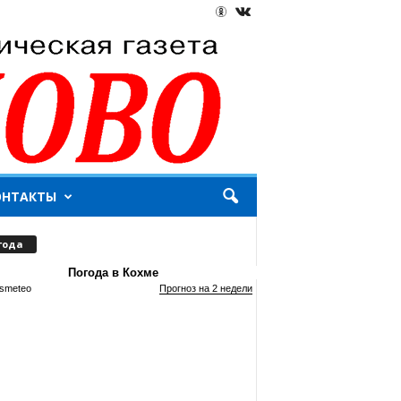
ОНТАКТЫ
года
Погода в Кохме
smeteo
Прогноз на 2 недели