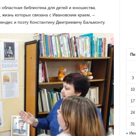
 областная библиотека для детей и юношества.
жизнь которых связана с Ивановским краем, –
ендес и поэту Константину Дмитриевичу Бальмонту.
Пн
3
10
17
24
31
« Ию