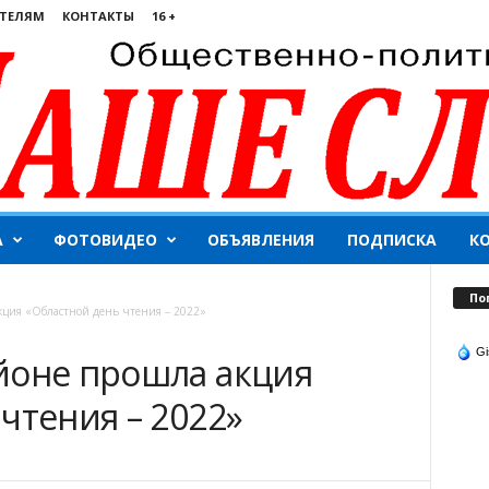
ТЕЛЯМ
КОНТАКТЫ
16 +
А
ФОТОВИДЕО
ОБЪЯВЛЕНИЯ
ПОДПИСКА
К
По
кция «Областной день чтения – 2022»
Gi
йоне прошла акция
чтения – 2022»