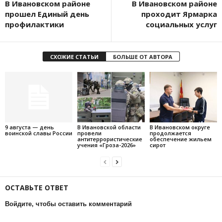
В Ивановском районе
В Ивановском районе
прошел Единый день
проходит Ярмарка
профилактики
социальных услуг
СХОЖИЕ СТАТЬИ
БОЛЬШЕ ОТ АВТОРА
9 августа — день
В Ивановской области
В Ивановском округе
воинской славы России
провели
продолжается
антитеррористические
обеспечение жильем
учения «Гроза-2026»
сирот
ОСТАВЬТЕ ОТВЕТ
Войдите, чтобы оставить комментарий