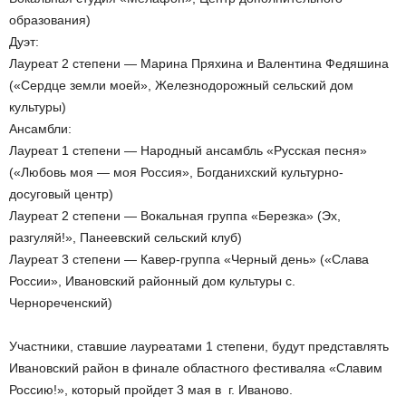
образования)
Дуэт:
Лауреат 2 степени — Марина Пряхина и Валентина Федяшина
(«Сердце земли моей», Железнодорожный сельский дом
культуры)
Ансамбли:
Лауреат 1 степени — Народный ансамбль «Русская песня»
(«Любовь моя — моя Россия», Богданихский культурно-
досуговый центр)
Лауреат 2 степени — Вокальная группа «Березка» (Эх,
разгуляй!», Панеевский сельский клуб)
Лауреат 3 степени — Кавер-группа «Черный день» («Слава
России», Ивановский районный дом культуры с.
Чернореченский)
Участники, ставшие лауреатами 1 степени, будут представлять
Ивановский район в финале областного фестиваляа «Славим
Россию!», который пройдет 3 мая в г. Иваново.