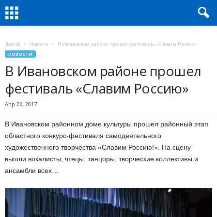
Домой
Новости
В Ивановском районе прошел фестиваль «Славим Россию»
НОВОСТИ
В Ивановском районе прошел
фестиваль «Славим Россию»
Апр 26, 2017
В Ивановском районном доме культуры прошел районный этап
областного конкурс-фестиваля самодеятельного
художественного творчества «Славим Россию!». На сцену
вышли вокалисты, чтецы, танцоры, творческие коллективы и
ансамбли всех…