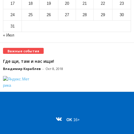
17
18
19
20
21
22
23
24
25
26
27
28
29
30
31
« Июл
Важные события
Где щи, там и нас ищи!
Владимир Кораблев
-
Окт 8, 2018
OK
16+