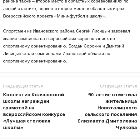
района также – второе место в областных соревнованиях по
легкой атлетике, первое и второе место в областных играх
Всероссийского проекта «Мини-футбол в школу».
Спортсмен из Ивановского района Сергей Лисицын завоевал
звание чемпиона на всероссийских соревнованиях по
спортивному ориентированию. Богдан Сорокин и Дмитрий
Лисицын стали чемпионами Ивановской области по
спортивному ориентированию.
Предыдущая статья
Следующая статья
Коллектив Коляновской
90-летие отметила
школы награжден
жительница
грамотой на
Новоталицкого
всероссийском конкурсе
сельского поселения
«Лучшая столовая
Елизавета Дмитриевна
школы»
Чулкова