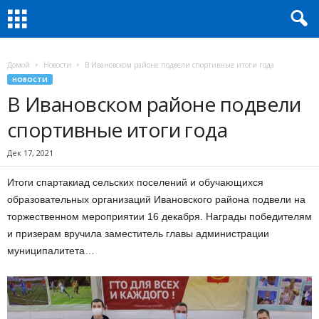
Домой
Новости
В Ивановском районе подвели спортивные итоги года
НОВОСТИ
В Ивановском районе подвели
спортивные итоги года
Дек 17, 2021
Итоги спартакиад сельских поселений и обучающихся
образовательных организаций Ивановского района подвели на
торжественном мероприятии 16 декабря. Награды победителям
и призерам вручила заместитель главы администрации
муниципалитета…