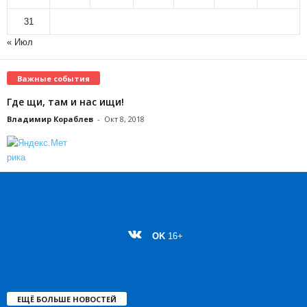
31
« Июл
Важные события
Где щи, там и нас ищи!
Владимир Кораблев
-
Окт 8, 2018
OK
16+
ЕЩЁ БОЛЬШЕ НОВОСТЕЙ