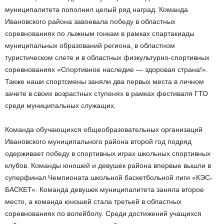
муниципалитета пополнил целый ряд наград. Команда
Ивановского района завоевала победу в областных
соревнованиях по лыжным гонкам в рамках спартакиады
муниципальных образований региона, в областном
туристическом слете и в областных физкультурно-спортивных
соревнованиях «Спортивное наследие — здоровая страна!».
Также наши спортсмены заняли два первых места в личном
зачете в своих возрастных ступенях в рамках фестиваля ГТО
среди муниципальных служащих.
Команда обучающихся общеобразовательных организаций
Ивановского муниципального района второй год подряд
одерживает победу в спортивных играх школьных спортивных
клубов. Команды юношей и девушек района впервые вышли в
суперфинал Чемпионата школьной баскетбольной лиги «КЭС-
БАСКЕТ». Команда девушек муниципалитета заняла второе
место, а команда юношей стала третьей в областных
соревнованиях по волейболу. Среди достижений учащихся