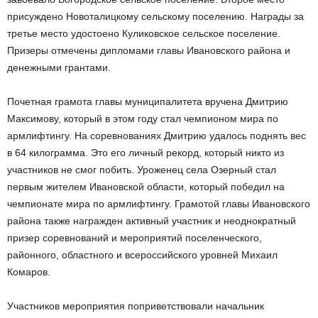
присуждено Новоталицкому сельскому поселению. Награды за
третье место удостоено Куликовское сельское поселение.
Призеры отмечены дипломами главы Ивановского района и
денежными грантами.
Почетная грамота главы муниципалитета вручена Дмитрию
Максимову, который в этом году стал чемпионом мира по
армлифтингу. На соревнованиях Дмитрию удалось поднять вес
в 64 килограмма. Это его личный рекорд, который никто из
участников не смог побить. Уроженец села Озерный стал
первым жителем Ивановской области, который победил на
чемпионате мира по армлифтингу. Грамотой главы Ивановского
района также награжден активный участник и неоднократный
призер соревнований и мероприятий поселенческого,
районного, областного и всероссийского уровней Михаил
Комаров.
Участников мероприятия поприветствовали начальник