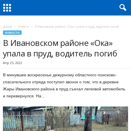
Домой
Новости
В Ивановском районе «Ока» упала в пруд, водитель погиб
НОВОСТИ
В Ивановском районе «Ока»
упала в пруд, водитель погиб
Апр 25, 2022
В минувшее воскресенье дежурному областного поисково-
спасательного отряда поступил звонок о том, что в деревне
Жары Ивановского района в пруд съехал легковой автомобиль
и перевернулся. На…