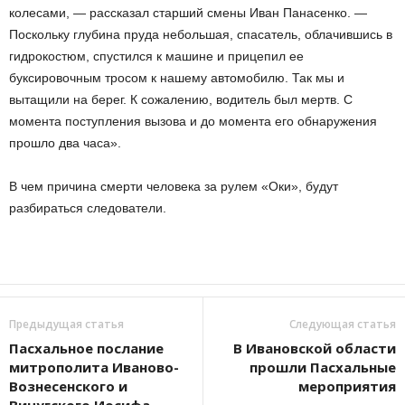
колесами, — рассказал старший смены Иван Панасенко. —
Поскольку глубина пруда небольшая, спасатель, облачившись в
гидрокостюм, спустился к машине и прицепил ее
буксировочным тросом к нашему автомобилю. Так мы и
вытащили на берег. К сожалению, водитель был мертв. С
момента поступления вызова и до момента его обнаружения
прошло два часа».
В чем причина смерти человека за рулем «Оки», будут
разбираться следователи.
Предыдущая статья
Следующая статья
Пасхальное послание
В Ивановской области
митрополита Иваново-
прошли Пасхальные
Вознесенского и
мероприятия