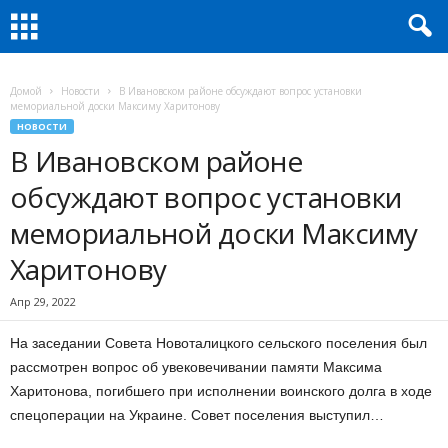
Домой
Новости
В Ивановском районе обсуждают вопрос установки
мемориальной доски Максиму Харитонову
НОВОСТИ
В Ивановском районе
обсуждают вопрос установки
мемориальной доски Максиму
Харитонову
Апр 29, 2022
На заседании Совета Новоталицкого сельского поселения был
рассмотрен вопрос об увековечивании памяти Максима
Харитонова, погибшего при исполнении воинского долга в ходе
спецоперации на Украине. Совет поселения выступил…