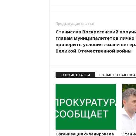
Предыдущая статья
Станислав Воскресенский поруч
главам муниципалитетов лично
проверить условия жизни ветер
Великой Отечественной войны
СХОЖИЕ СТАТЬИ
БОЛЬШЕ ОТ АВТОРА
Организация складировала
Стани