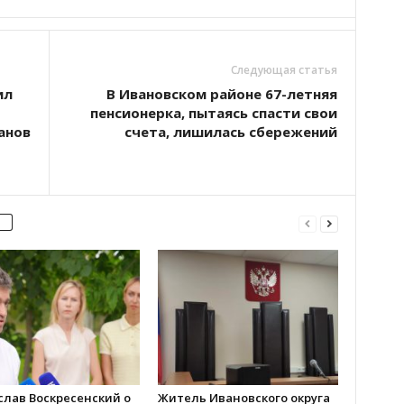
Следующая статья
ил
В Ивановском районе 67-летняя
пенсионерка, пытаясь спасти свои
анов
счета, лишилась сбережений
слав Воскресенский о
Житель Ивановского округа