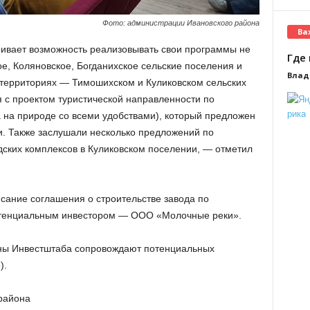
Фото: администрации Ивановского района
Ва
тривает возможность реализовывать свои программы не
Где 
е, Коляновское, Богданихское сельские поселения и
Влад
 территориях — Тимошихском и Куликовском сельских
 с проектом туристической направленности по
 на природе со всеми удобствами), который предложен
. Также заслушали несколько предложений по
дских комплексов в Куликовском поселении, — отметил
ание соглашения о строительстве завода по
отенциальным инвестором — ООО «Молочные реки».
ены Инвестштаба сопровождают потенциальных
).
района