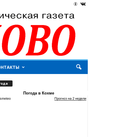
ОНТАКТЫ
года
Погода в Кохме
smeteo
Прогноз на 2 недели