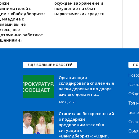
ржке
осуждён за хранение и
ринимателей в
покушение на сбыт
ии с «Вайлдберриз»:
наркотических средств
, наедине с
емами вы не
тесь, все
доточенно работают
ешениями»
ЕЩЁ БОЛЬШЕ НОВОСТЕЙ
ПО
Ново
Организация
складировала спиленные
Газет
ветки деревьев во дворе
жилого дома и на...
Обще
Авг 6, 2026
Топ н
Без р
Станислав Воскресенский
о поддержке
Свеж
предпринимателей в
ситуации с
Объя
«Вайлдберриз»: «Одни,