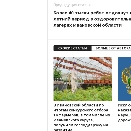
Предыдущая статья
Более 40 тысяч ребят отдохнут 
летний период в оздоровитель
лагерях Ивановской области
СХОЖИЕ СТАТЬИ
БОЛЬШЕ ОТ АВТОРА
В Ивановской области по
Исклю
итогам конкурсного отбора
наказа
14 фермеров, в том числе из
наруш
Ивановского округа,
дорож
получили господдержку на
развитие