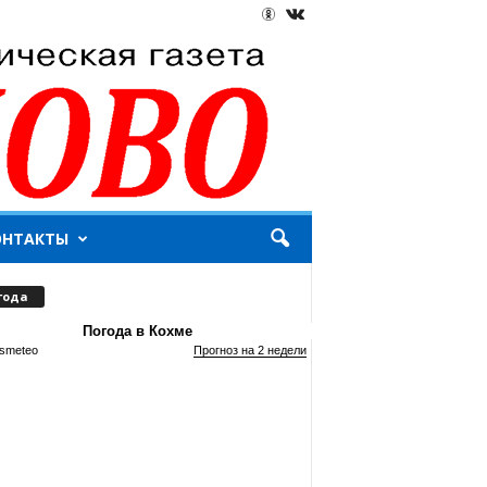
ОНТАКТЫ
года
Погода в Кохме
smeteo
Прогноз на 2 недели