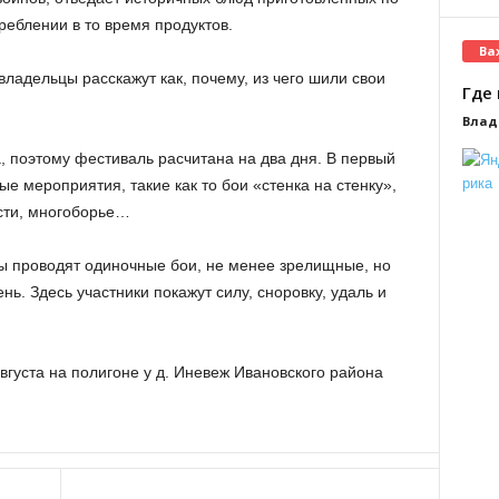
реблении в то время продуктов.
Ва
владельцы расскажут как, почему, из чего шили свои
Где 
Влад
 поэтому фестиваль расчитана на два дня. В первый
е мероприятия, такие как то бои «стенка на стенку»,
сти, многоборье…
ы проводят одиночные бои, не менее зрелищные, но
ь. Здесь участники покажут силу, сноровку, удаль и
вгуста на полигоне у д. Иневеж Ивановского района