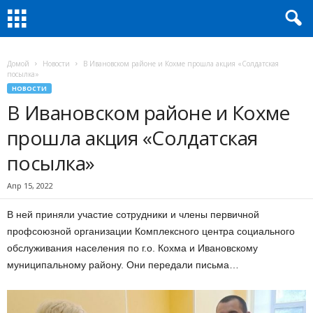
Домой
Новости
В Ивановском районе и Кохме прошла акция «Солдатская
посылка»
НОВОСТИ
В Ивановском районе и Кохме
прошла акция «Солдатская
посылка»
Апр 15, 2022
В ней приняли участие сотрудники и члены первичной
профсоюзной организации Комплексного центра социального
обслуживания населения по г.о. Кохма и Ивановскому
муниципальному району. Они передали письма…