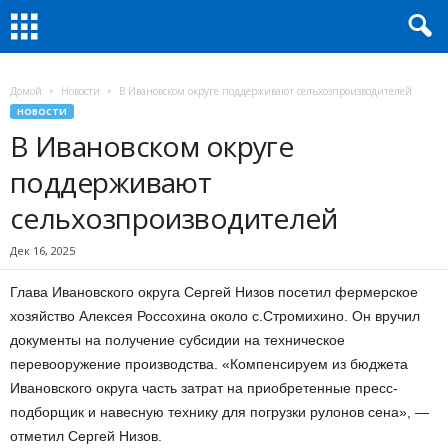
Домой
Новости
В Ивановском округе поддерживают сельхозпроизводителей
НОВОСТИ
В Ивановском округе
поддерживают
сельхозпроизводителей
Дек 16, 2025
Глава Ивановского округа Сергей Низов посетил фермерское
хозяйство Алексея Россохина около с.Стромихино. Он вручил
документы на получение субсидии на техническое
перевооружение производства. «Компенсируем из бюджета
Ивановского округа часть затрат на приобретенные пресс-
подборщик и навесную технику для погрузки рулонов сена», —
отметил Сергей Низов.