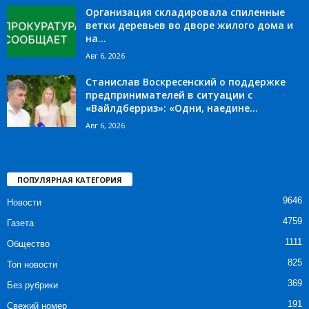
Организация складировала спиленные
ветки деревьев во дворе жилого дома и
на...
Авг 6, 2026
Станислав Воскресенский о поддержке
предпринимателей в ситуации с
«Вайлдберриз»: «Одни, наедине...
Авг 6, 2026
ПОПУЛЯРНАЯ КАТЕГОРИЯ
9646
Новости
4759
Газета
1111
Общество
825
Топ новости
369
Без рубрики
191
Свежий номер