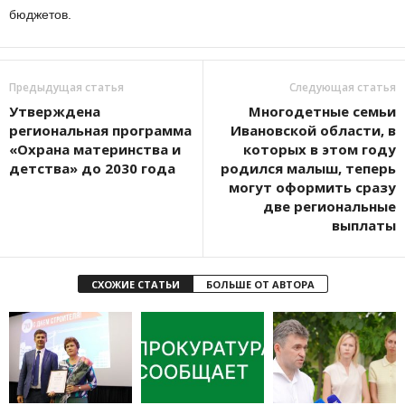
бюджетов.
Предыдущая статья
Следующая статья
Утверждена
Многодетные семьи
региональная программа
Ивановской области, в
«Охрана материнства и
которых в этом году
детства» до 2030 года
родился малыш, теперь
могут оформить сразу
две региональные
выплаты
СХОЖИЕ СТАТЬИ
БОЛЬШЕ ОТ АВТОРА