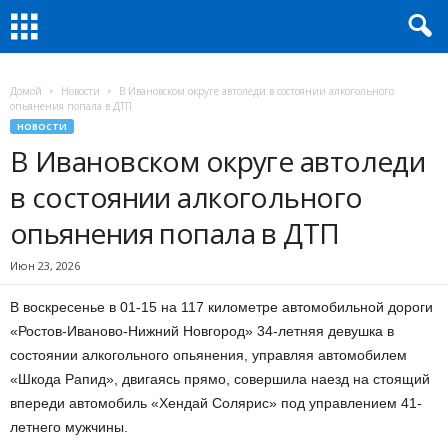
Домой
Новости
В Ивановском округе автоледи в состоянии алкогольного
опьянения попала в ДТП
НОВОСТИ
В Ивановском округе автоледи
в состоянии алкогольного
опьянения попала в ДТП
Июн 23, 2026
В воскресенье в 01-15 на 117 километре автомобильной дороги
«Ростов-Иваново-Нижний Новгород» 34-летняя девушка в
состоянии алкогольного опьянения, управляя автомобилем
«Шкода Рапид», двигаясь прямо, совершила наезд на стоящий
впереди автомобиль «Хендай Солярис» под управлением 41-
летнего мужчины.