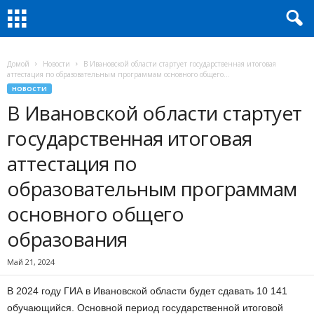
Домой
Новости
В Ивановской области стартует государственная итоговая
аттестация по образовательным программам основного общего...
НОВОСТИ
В Ивановской области стартует
государственная итоговая
аттестация по
образовательным программам
основного общего
образования
Май 21, 2024
В 2024 году ГИА в Ивановской области будет сдавать 10 141
обучающийся. Основной период государственной итоговой