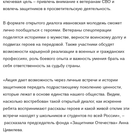
ключевая цель – привлечь внимание к ветеранам СВО и
вовлечь защитников в просветительскую деятельность.
В формате открытого диалога ивановская молодежь сможет
лично пообщаться с героями. Ветераны спецоперации
поделятся историями о мужестве, верности воинскому долгу и
подвигах героев на передовой. Также участники обсудят
возможности карьерной реализации в военных и гражданских
профессиях, роль боевого опыта и важность умения брать на
себя ответственность за судьбу страны.
«Акция дает возможность через личные встречи и истории
защитников передать подрастающему поколению ценности,
которые лежат в основе единства нашего общества. Видим,
насколько востребован такой открытый диалог, как искренне
ребята воспринимают рассказы героев и какой живой отклик эти
встречи находят у школьников и студентов по всей России», –
рассказала председатель фонда «Защитники Отечества» Анна
Цивилева.