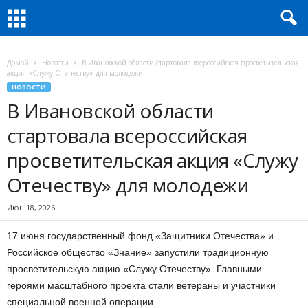
Домой
Новости
В Ивановской области стартовала всероссийская просветительская
акция «Служу Отечеству» для молодежи
НОВОСТИ
В Ивановской области
стартовала всероссийская
просветительская акция «Служу
Отечеству» для молодежи
Июн 18, 2026
17 июня государственный фонд «Защитники Отечества» и
Российское общество «Знание» запустили традиционную
просветительскую акцию «Служу Отечеству». Главными
героями масштабного проекта стали ветераны и участники
специальной военной операции.