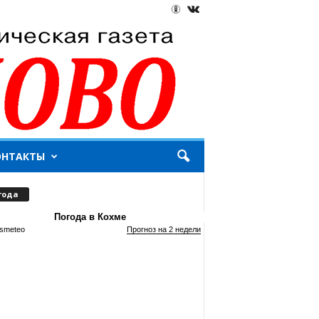
ОНТАКТЫ
года
Погода в Кохме
smeteo
Прогноз на 2 недели