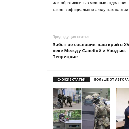
или обратившись в местные отделения
также в официальных аккаунтах партии
Предыдущая статья
Забытое сословие: наш край в XV
веке Между Санебой и Уводью.
Теприцкие
СХОЖИЕ СТАТЬИ
БОЛЬШЕ ОТ АВТОРА