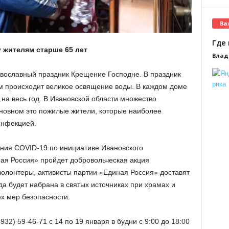
Ва
Где 
 жителям старше 65 лет
Влад
вославный праздник Крещение Господне. В праздник
ом происходит великое освящение воды. В каждом доме
на весь год. В Ивановской области множество
сновном это пожилые жители, которые наиболее
инфекцией.
ния COVID-19 по инициативе Ивановского
ая Россия» пройдет добровольческая акция
волонтеры, активисты партии «Единая Россия» доставят
да будет набрана в святых источниках при храмах и
х мер безопасности.
4932) 59-46-71
с 14 по 19 января в будни с 9:00 до 18:00