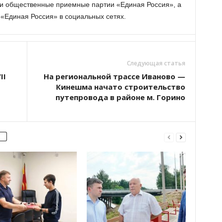
 и общественные приемные партии «Единая Россия», а
 «Единая Россия» в социальных сетях.
Следующая статья
II
На региональной трассе Иваново —
Кинешма начато строительство
путепровода в районе м. Горино