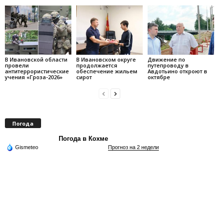
В Ивановской области
В Ивановском округе
Движение по
провели
продолжается
путепроводу в
антитеррористические
обеспечение жильем
Авдотьино откроют в
учения «Гроза-2026»
сирот
октябре
Погода
Погода в Кохме
Gismeteo
Прогноз на 2 недели