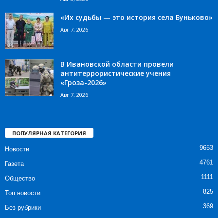
«Их судьбы — это история села Буньково»
Авг 7, 2026
В Ивановской области провели
антитеррористические учения
«Гроза-2026»
Авг 7, 2026
ПОПУЛЯРНАЯ КАТЕГОРИЯ
9653
Новости
4761
Газета
1111
Общество
825
Топ новости
369
Без рубрики