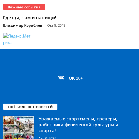
Важные события
Где щи, там и нас ищи!
Владимир Кораблев
-
Окт 8, 2018
OK
16+
ЕЩЁ БОЛЬШЕ НОВОСТЕЙ
Уважаемые спортсмены, тренеры,
работники физической культуры и
спорта!
Авг 8, 2026