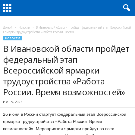
Домой
Новости
В Ивановской области пройдет федеральный этап Всероссийской
ярмарки трудоустройства «Работа России. Время...
НОВОСТИ
В Ивановской области пройдет
федеральный этап
Всероссийской ярмарки
трудоустройства «Работа
России. Время возможностей»
Июн 9, 2026
26 июня в России стартует федеральный этап Всероссийской
ярмарки трудоустройства «Работа России. Время
возможностей». Мероприятия ярмарки пройдут во всех