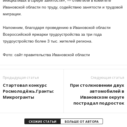
инициативах в сфере занятости», — отметили в комитете
Ивановской области по труду, содействию занятости и трудовой
миграции.
Напомним, благодаря проведению в Ивановской области
Всероссийской ярмарки трудоустройства за три года
трудоустройство более 3 тыс. жителей региона.
Фото: сайт правительства Ивановской области
Предыдущая статья
Следующая статья
Стартовал конкурс
При столкновении двух
Росмолодёжь.Гранты:
автомобилей в
Микрогранты
Ивановском округе
пострадал подросток
СХОЖИЕ СТАТЬИ
БОЛЬШЕ ОТ АВТОРА